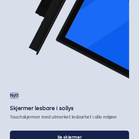
Nytt
Skjermer lesbare i sollys
Touchskjermer med utmerket lesbarhet i alle miljøer
Se skjermer