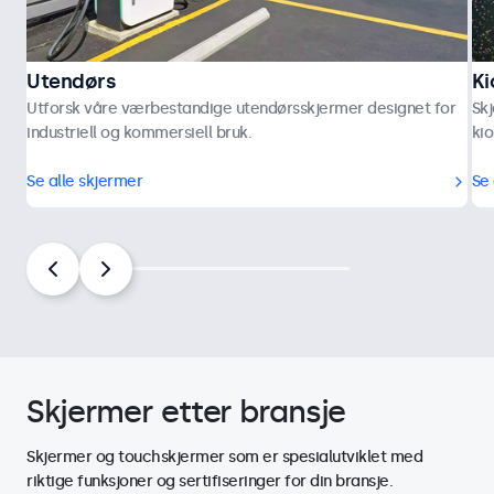
Utendørs
Ki
Utforsk våre værbestandige utendørsskjermer designet for
Skj
industriell og kommersiell bruk.
kio
Se alle skjermer
Se 
Skjermer etter bransje
Skjermer og touchskjermer som er spesialutviklet med
riktige funksjoner og sertifiseringer for din bransje.