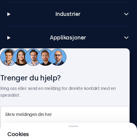
Industrier
Applikasjoner
Kundeservice
Trenger du hjelp?
Om Beetronics
Ring oss eller send en melding for direkte kontakt med en
spesialist.
Beetronics
Cookies
Apotekergata 10, 0180 Oslo, Norge