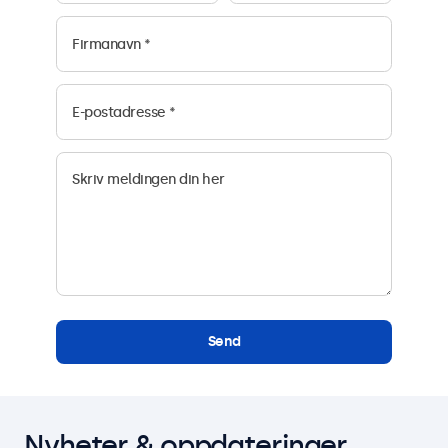
Send
Nyheter & oppdateringer