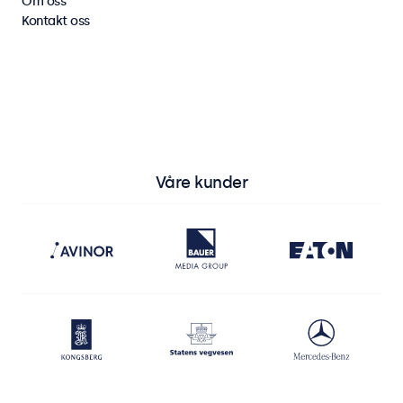
Om oss
Kontakt oss
Se alle skjermer
Se alle touchskjermer
Våre kunder