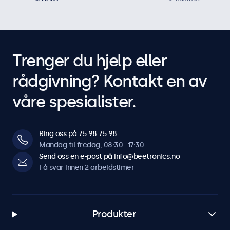
Trenger du hjelp eller
rådgivning? Kontakt en av
våre spesialister.
Ring oss på 75 98 75 98
Mandag til fredag, 08:30–17:30
Send oss en e-post på info@beetronics.no
Få svar innen 2 arbeidstimer
Produkter