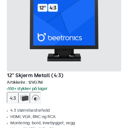
12" Skjerm Metall (4:3)
Artikkelnr.:
12VG7M
100+ stykker på lager
4:3 størrelsesforhold
HDMI, VGA, BNC og RCA
Montering: bord, innebygget, vegg