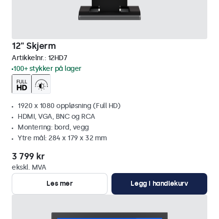
12" Skjerm
Artikkelnr.:
12HD7
100+ stykker på lager
1920 x 1080 oppløsning (Full HD)
HDMI, VGA, BNC og RCA
Montering: bord, vegg
Ytre mål: 284 x 179 x 32 mm
3 799 kr
ekskl. MVA
Les mer
Legg i handlekurv