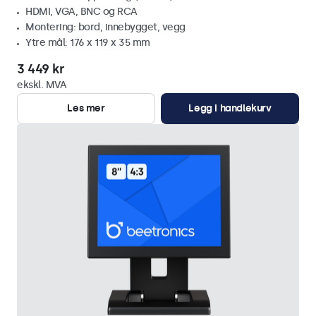
HDMI, VGA, BNC og RCA
Montering: bord, innebygget, vegg
Ytre mål: 176 x 119 x 35 mm
3 449 kr
ekskl. MVA
Les mer
Legg i handlekurv