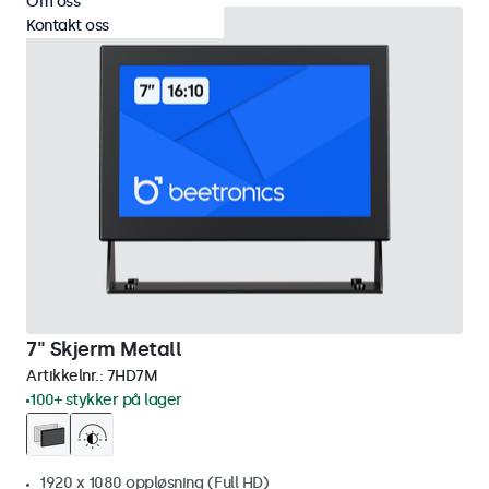
Om oss
Kontakt oss
7" Skjerm Metall
Artikkelnr.:
7HD7M
100+ stykker på lager
1920 x 1080 oppløsning (Full HD)