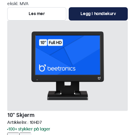
ekskl. MVA
Les mer
Legg i handlekurv
10" Skjerm
Artikkelnr.:
10HD7
100+ stykker på lager