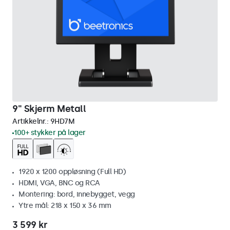
9" Skjerm Metall
Artikkelnr.:
9HD7M
100+ stykker på lager
1920 x 1200 oppløsning (Full HD)
HDMI, VGA, BNC og RCA
Montering: bord, innebygget, vegg
Ytre mål: 218 x 150 x 36 mm
3 599 kr