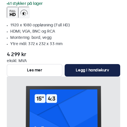
61 stykker på lager
1920 x 1080 oppløsning (Full HD)
HDMI, VGA, BNC og RCA
Montering: bord, vegg
Ytre mål: 372 x 232 x 33 mm
4 299 kr
ekskl. MVA
Les mer
Legg i handlekurv