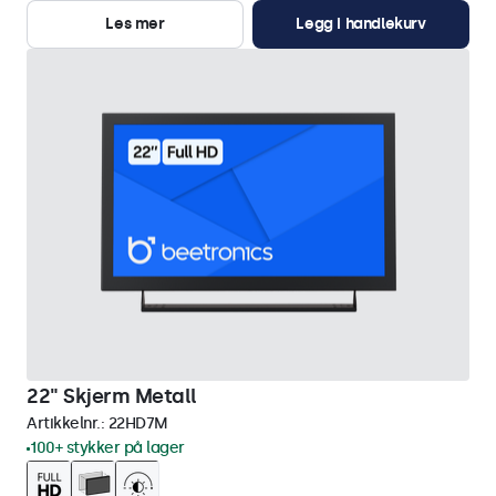
Les mer
Legg i handlekurv
22" Skjerm Metall
Artikkelnr.:
22HD7M
100+ stykker på lager