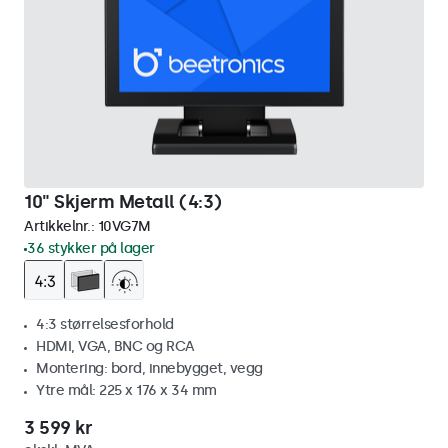
10" Skjerm Metall (4:3)
Artikkelnr.:
10VG7M
36 stykker på lager
4:3 størrelsesforhold
HDMI, VGA, BNC og RCA
Montering: bord, innebygget, vegg
Ytre mål: 225 x 176 x 34 mm
3 599 kr