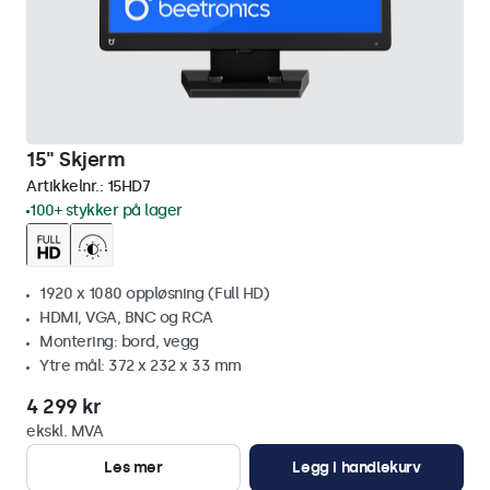
15" Skjerm
Artikkelnr.:
15HD7
100+ stykker på lager
1920 x 1080 oppløsning (Full HD)
HDMI, VGA, BNC og RCA
Montering: bord, vegg
Ytre mål: 372 x 232 x 33 mm
4 299 kr
ekskl. MVA
Les mer
Legg i handlekurv