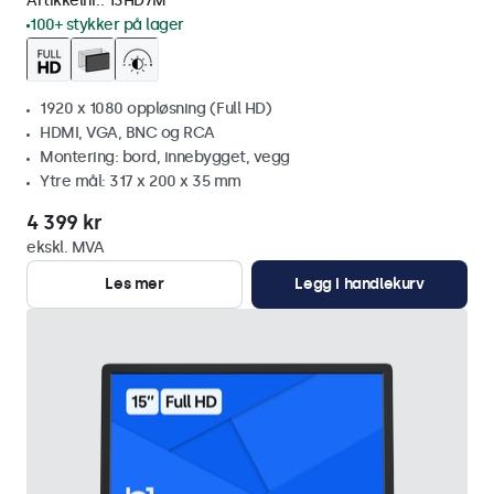
Artikkelnr.:
13HD7M
100+ stykker på lager
1920 x 1080 oppløsning (Full HD)
HDMI, VGA, BNC og RCA
Montering: bord, innebygget, vegg
Ytre mål: 317 x 200 x 35 mm
4 399 kr
ekskl. MVA
Les mer
Legg i handlekurv