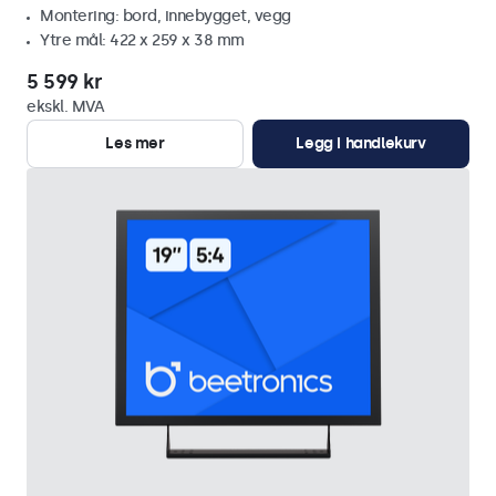
Montering: bord, innebygget, vegg
Ytre mål: 422 x 259 x 38 mm
5 599 kr
ekskl. MVA
Les mer
Legg i handlekurv