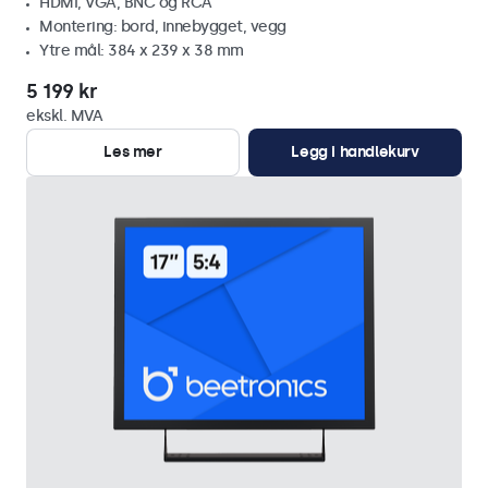
HDMI, VGA, BNC og RCA
Montering: bord, innebygget, vegg
Ytre mål: 384 x 239 x 38 mm
5 199 kr
ekskl. MVA
Les mer
Legg i handlekurv