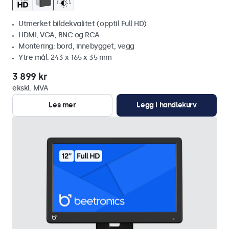
Utmerket bildekvalitet (opptil Full HD)
HDMI, VGA, BNC og RCA
Montering: bord, innebygget, vegg
Ytre mål: 243 x 165 x 35 mm
3 899 kr
ekskl. MVA
Les mer
Legg i handlekurv