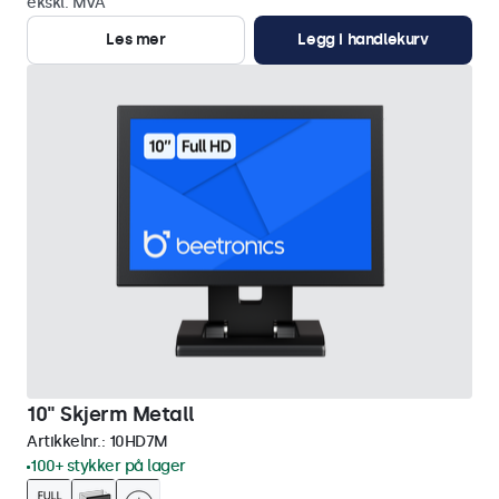
ekskl. MVA
Les mer
Legg i handlekurv
10" Skjerm Metall
Artikkelnr.:
10HD7M
100+ stykker på lager