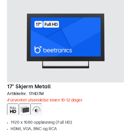
17" Skjerm Metall
Artikkelnr.:
17HD7M
Forventet utsendelse innen 10-12 dager
1920 x 1080 oppløsning (Full HD)
HDMI, VGA, BNC og RCA