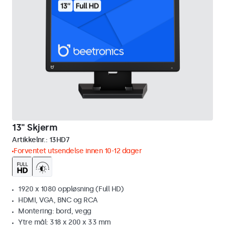
13" Skjerm
Artikkelnr.:
13HD7
Forventet utsendelse innen 10-12 dager
1920 x 1080 oppløsning (Full HD)
HDMI, VGA, BNC og RCA
Montering: bord, vegg
Ytre mål: 318 x 200 x 33 mm