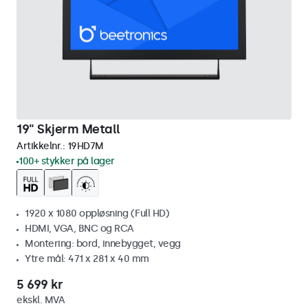
19" Skjerm Metall
Artikkelnr.:
19HD7M
100+ stykker på lager
1920 x 1080 oppløsning (Full HD)
HDMI, VGA, BNC og RCA
Montering: bord, innebygget, vegg
Ytre mål: 471 x 281 x 40 mm
5 699 kr
ekskl. MVA