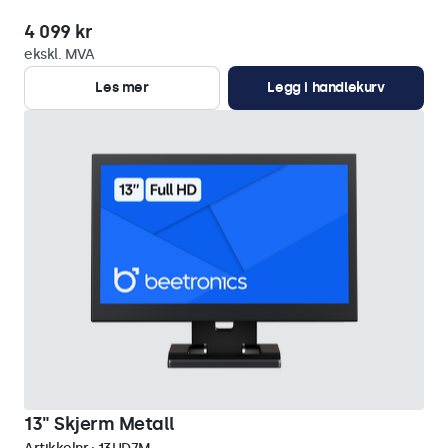
4 099 kr
ekskl. MVA
Les mer
Legg i handlekurv
13" Skjerm Metall