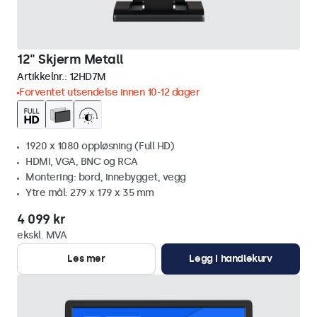
12" Skjerm Metall
Artikkelnr.:
12HD7M
Forventet utsendelse innen 10-12 dager
1920 x 1080 oppløsning (Full HD)
HDMI, VGA, BNC og RCA
Montering: bord, innebygget, vegg
Ytre mål: 279 x 179 x 35 mm
4 099 kr
ekskl. MVA
Les mer
Legg i handlekurv