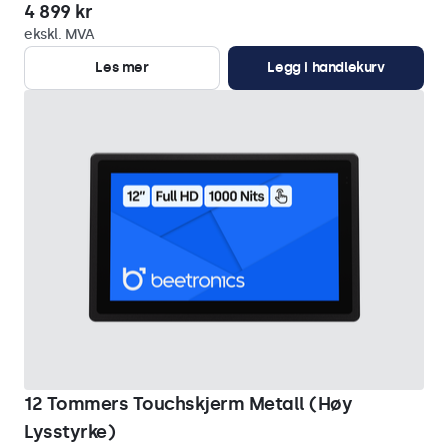
4 899 kr
ekskl. MVA
Les mer
Legg i handlekurv
12 Tommers Touchskjerm Metall (Høy
Lysstyrke)