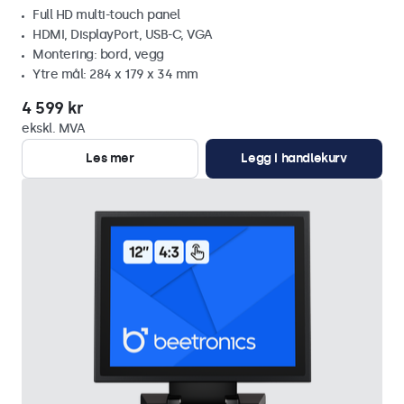
Full HD multi-touch panel
HDMI, DisplayPort, USB-C, VGA
Montering: bord, vegg
Ytre mål: 284 x 179 x 34 mm
4 599 kr
ekskl. MVA
Les mer
Legg i handlekurv