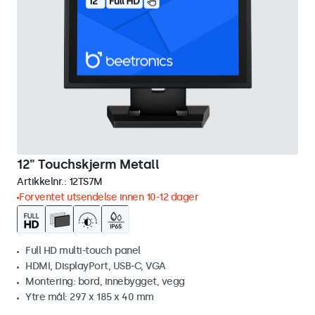
12" Touchskjerm Metall
Artikkelnr.:
12TS7M
Forventet utsendelse innen 10-12 dager
Full HD multi-touch panel
HDMI, DisplayPort, USB-C, VGA
Montering: bord, innebygget, vegg
Ytre mål: 297 x 185 x 40 mm