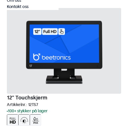
Om oss
Kontakt oss
12" Touchskjerm
Artikkelnr.:
12TS7
100+ stykker på lager