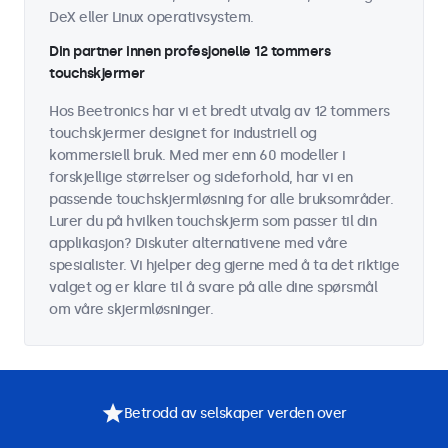
DeX eller Linux operativsystem.
Din partner innen profesjonelle 12 tommers
touchskjermer
Hos Beetronics har vi et bredt utvalg av 12 tommers
touchskjermer designet for industriell og
kommersiell bruk. Med mer enn 60 modeller i
forskjellige størrelser og sideforhold, har vi en
passende touchskjermløsning for alle bruksområder.
Lurer du på hvilken touchskjerm som passer til din
applikasjon? Diskuter alternativene med våre
spesialister. Vi hjelper deg gjerne med å ta det riktige
valget og er klare til å svare på alle dine spørsmål
om våre skjermløsninger.
Betrodd av selskaper verden over