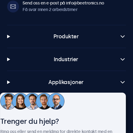
Send oss en e-post på info@beetronics.no
Få svar innen 2 arbeidstimer
Produkter
Industrier
Applikasjoner
Kundeservice
Trenger du hjelp?
Om Beetronics
Ring oss eller send en melding for direkte kontakt med en