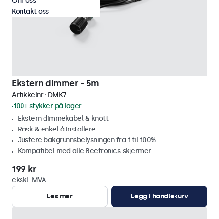
Om oss
Kontakt oss
Ekstern dimmer - 5m
Artikkelnr.:
DMK7
100+ stykker på lager
Ekstern dimmekabel & knott
Rask & enkel å installere
Justere bakgrunnsbelysningen fra 1 til 100%
Kompatibel med alle Beetronics-skjermer
199 kr
ekskl. MVA
Les mer
Legg i handlekurv