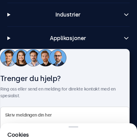
Industrier
Applikasjoner
Kundeservice
Trenger du hjelp?
Om Beetronics
Ring oss eller send en melding for direkte kontakt med en
spesialist.
Beetronics
Cookies
Apotekergata 10, 0180 Oslo, Norge