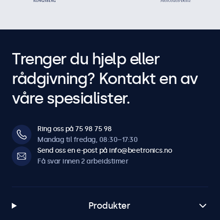
Trenger du hjelp eller
rådgivning? Kontakt en av
våre spesialister.
Ring oss på 75 98 75 98
Mandag til fredag, 08:30–17:30
Send oss en e-post på info@beetronics.no
Få svar innen 2 arbeidstimer
Produkter