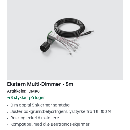
Ekstern Multi-Dimmer - 5m
Artikkelnr.:
DMK8
48 stykker på lager
Dim opp til 5 skjermer samtidig
Juster bakgrunnsbelysningens lysstyrke fra 1 til 100 %
Rask og enkel å installere
Kompatibel med alle Beetronics-skjermer