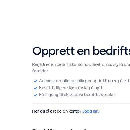
Opprett en bedrif
Registrer en bedriftskonto hos Beetronics og få umi
fordeler.
Administrer alle bestillinger og fakturaer på ett
Bestill tidligere kjøp raskt på nytt
Få tilgang til eksklusive bedriftsfordeler
Har du allerede en konto?
Logg inn.