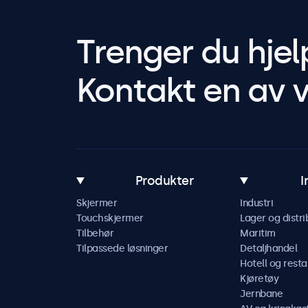
Trenger du hjel
Kontakt en av v
Produkter
I
Skjermer
Industri
Touchskjermer
Lager og distri
Tilbehør
Maritim
Tilpassede løsninger
Detaljhandel
Hotell og resta
Kjøretøy
Jernbane