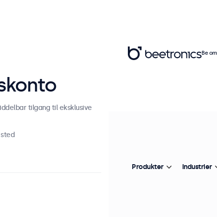
Be om 
tskonto
ddelbar tilgang til eksklusive
 sted
Produkter
Industrier