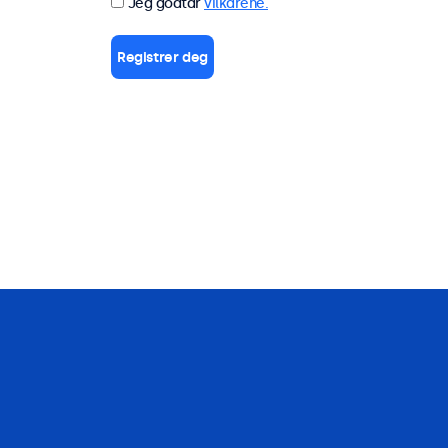
Jeg godtar
vilkårene.