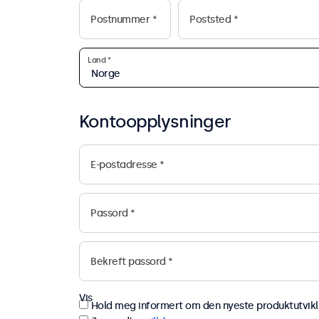
Kontoopplysninger
Vis
Vis
Hold meg informert om den nyeste produktutvikl