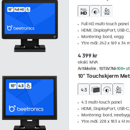
Full HD multi-touch panel
HDMI, DisplayPort, USB-C
Montering: bord, vegg
Ytre mål: 242 x 169 x 34
4 399 kr
ekskl. MVA
Artikkelnr.:
10TSV7M
100+ st
10" Touchskjerm Meta
4:3 multi-touch panel
HDMI, DisplayPort, USB-C
Montering: bord, innebyg
Ytre mål: 228 x 183 x 41 