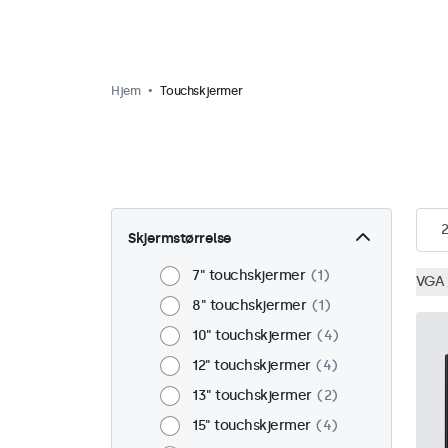
Hjem
Touchskjermer
Skjermstørrelse
7" touchskjermer
1
VGA
8" touchskjermer
1
10" touchskjermer
4
12" touchskjermer
4
13" touchskjermer
2
15" touchskjermer
4