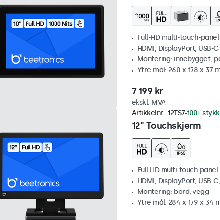
Full-HD multi-touch-panel
HDMI, DisplayPort, USB-C
Montering: innebygget, p
Ytre mål: 260 x 178 x 37
7 199 kr
ekskl. MVA
Artikkelnr.:
12TS7
100+ stykk
12" Touchskjerm
Full HD multi-touch panel
HDMI, DisplayPort, USB-C
Montering: bord, vegg
Ytre mål: 284 x 179 x 34