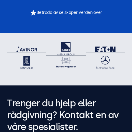
Betrodd av selskaper verden over
Trenger du hjelp eller
rådgivning? Kontakt en av
våre spesialister.