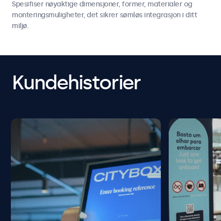
Spesifiser nøyaktige dimensjoner, former, materialer og
monteringsmuligheter, det sikrer sømløs integrasjon i ditt
miljø.
Kundehistorier