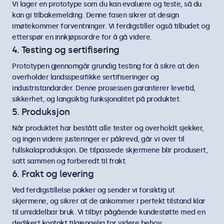
Vi lager en prototype som du kan evaluere og teste, så du
kan gi tilbakemelding. Denne fasen sikrer at design
imøtekommer forventninger. Vi ferdigstiller også tilbudet og
etterspør en innkjøpsordre for å gå videre.
4. Testing og sertifisering
Prototypen gjennomgår grundig testing for å sikre at den
overholder landsspesifikke sertifiseringer og
industristandarder. Denne prosessen garanterer levetid,
sikkerhet, og langsiktig funksjonalitet på produktet.
5. Produksjon
Når produktet har bestått alle tester og overholdt sjekker,
og ingen videre justeringer er påkrevd, går vi over til
fullskalaproduksjon. De tilpassede skjermene blir produsert,
satt sammen og forberedt til frakt.
6. Frakt og levering
Ved ferdigstillelse pakker og sender vi forsiktig ut
skjermene, og sikrer at de ankommer i perfekt tilstand klar
til umiddelbar bruk. Vi tilbyr pågående kundestøtte med en
dedikert kontakt tilgjengelig for videre behov.