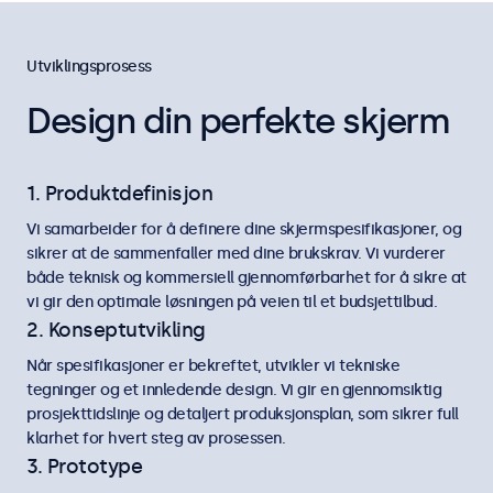
Utviklingsprosess
Design din perfekte skjerm
1. Produktdefinisjon
Vi samarbeider for å definere dine skjermspesifikasjoner, og
sikrer at de sammenfaller med dine brukskrav. Vi vurderer
både teknisk og kommersiell gjennomførbarhet for å sikre at
vi gir den optimale løsningen på veien til et budsjettilbud.
2. Konseptutvikling
Når spesifikasjoner er bekreftet, utvikler vi tekniske
tegninger og et innledende design. Vi gir en gjennomsiktig
prosjekttidslinje og detaljert produksjonsplan, som sikrer full
klarhet for hvert steg av prosessen.
3. Prototype