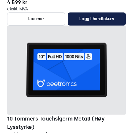
4 599 kr
ekskl. MVA
Les mer
Legg i handlekurv
10 Tommers Touchskjerm Metall (Høy
Lysstyrke)