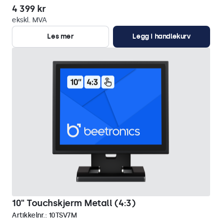
4 399 kr
ekskl. MVA
Les mer
Legg i handlekurv
10" Touchskjerm Metall (4:3)
Artikkelnr.:
10TSV7M