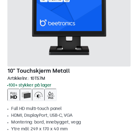
10" Touchskjerm Metall
Artikkelnr.:
10TS7M
100+ stykker på lager
Full HD multi-touch panel
HDMI, DisplayPort, USB-C, VGA
Montering: bord, innebygget, vegg
Ytre mål: 249 x 170 x 40 mm