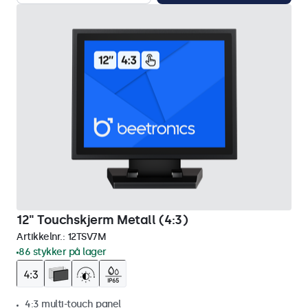
12" Touchskjerm Metall (4:3)
Artikkelnr.:
12TSV7M
86 stykker på lager
4:3 multi-touch panel