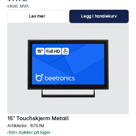
ekskl. MVA
Les mer
Legg i handlekurv
15" Touchskjerm Metall
Artikkelnr.:
15TS7M
100+ stykker på lager