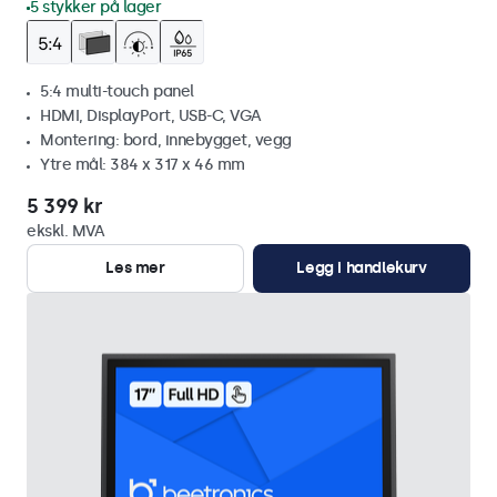
5 stykker på lager
5:4 multi-touch panel
HDMI, DisplayPort, USB-C, VGA
Montering: bord, innebygget, vegg
Ytre mål: 384 x 317 x 46 mm
5 399 kr
ekskl. MVA
Les mer
Legg i handlekurv