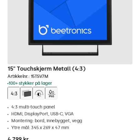
15" Touchskjerm Metall (4:3)
Artikkelnr.:
15TSV7M
100+ stykker på lager
4:3 multi-touch panel
HDMI, DisplayPort, USB-C, VGA
Montering: bord, innebygget, vegg
Ytre mål: 345 x 269 x 47 mm
4 799 kr