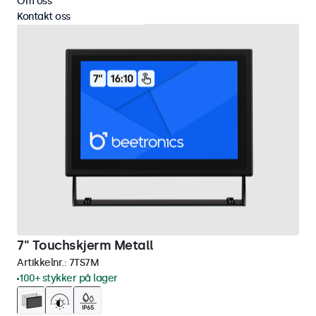
Om oss
Kontakt oss
7" Touchskjerm Metall
Artikkelnr.:
7TS7M
100+ stykker på lager