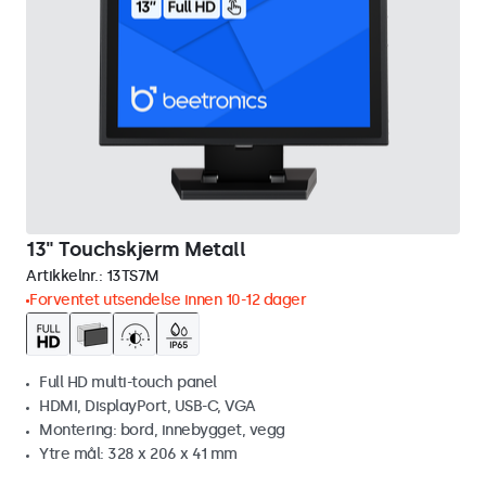
13" Touchskjerm Metall
Artikkelnr.:
13TS7M
Forventet utsendelse innen 10-12 dager
Full HD multi-touch panel
HDMI, DisplayPort, USB-C, VGA
Montering: bord, innebygget, vegg
Ytre mål: 328 x 206 x 41 mm