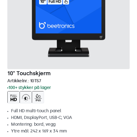
10" Touchskjerm
Artikkelnr.:
10TS7
100+ stykker på lager
Full HD multi-touch panel
HDMI, DisplayPort, USB-C, VGA
Montering: bord, vegg
Ytre mål: 242 x 169 x 34 mm