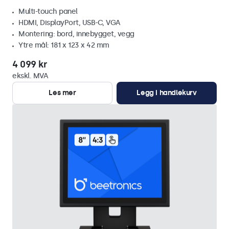
Multi-touch panel
HDMI, DisplayPort, USB-C, VGA
Montering: bord, innebygget, vegg
Ytre mål: 181 x 123 x 42 mm
4 099 kr
ekskl. MVA
Les mer
Legg i handlekurv