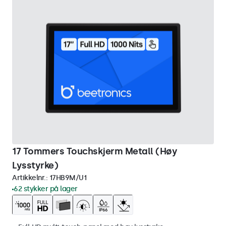
17 Tommers Touchskjerm Metall (Høy
Lysstyrke)
Artikkelnr.:
17HB9M/U1
62 stykker på lager