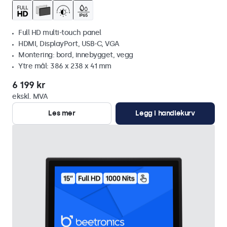
Full HD multi-touch panel
HDMI, DisplayPort, USB-C, VGA
Montering: bord, innebygget, vegg
Ytre mål: 386 x 238 x 41 mm
6 199 kr
ekskl. MVA
Les mer
Legg i handlekurv