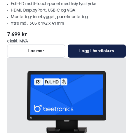
Full-HD multi-touch-panel med høy lysstyrke
HDMI, DisplayPort, USB-C og VGA
Montering: innebygget, panelmontering
Ytre mål: 305 x 192 x 41 mm
7 699 kr
ekskl. MVA
Les mer
Legg i handlekurv