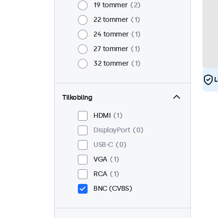
19 tommer
2
22 tommer
1
24 tommer
1
27 tommer
1
32 tommer
1
L
Tilkobling
HDMI
1
DisplayPort
0
USB-C
0
VGA
1
RCA
1
BNC (CVBS)