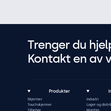
Trenger du hjel
Kontakt en av v
Produkter
I
Skjermer
Industri
Touchskjermer
Lager og distri
Tilbehør
Maritim