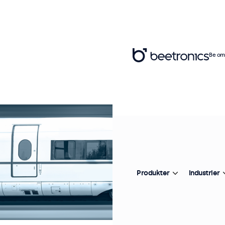
Be om 
Produkter
Industrier