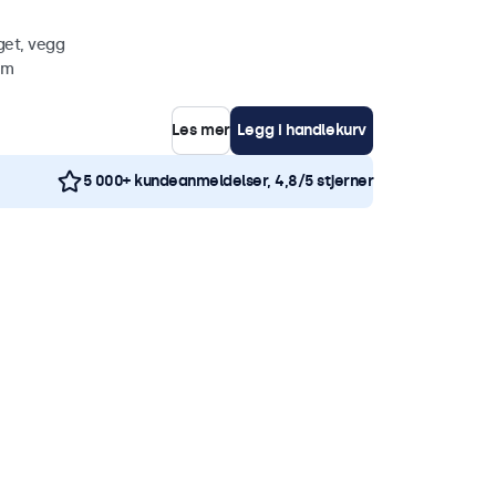
get, vegg
mm
Les mer
Legg i handlekurv
5 000+ kundeanmeldelser, 4,8/5 stjerner