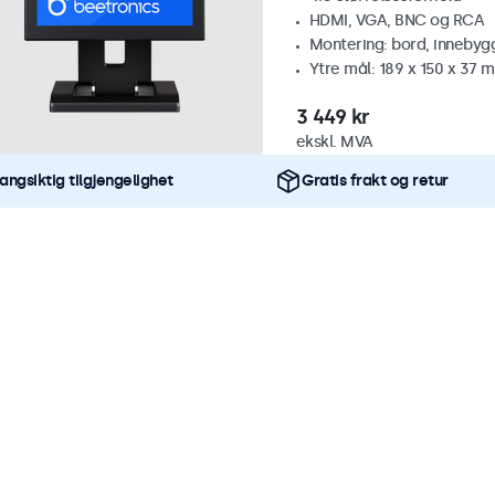
HDMI, VGA, BNC og RCA
Montering: bord, innebyg
Ytre mål: 189 x 150 x 37 
3 449 kr
ekskl. MVA
angsiktig tilgjengelighet
Gratis frakt og retur