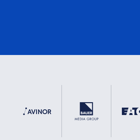
DNV
1