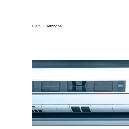
Hjem
Jernbane