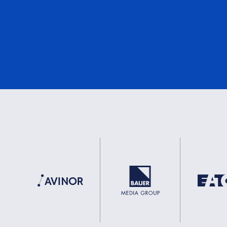
DNV
0