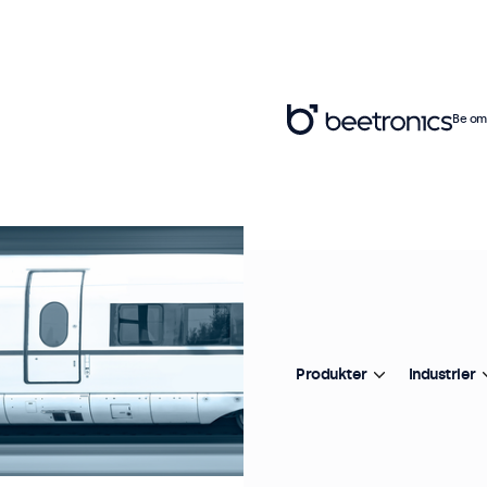
Be om 
Produkter
Industrier