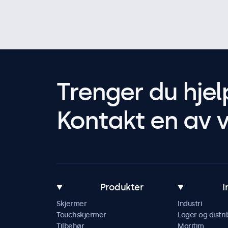
Trenger du hjel
Kontakt en av v
Produkter
I
Skjermer
Industri
Touchskjermer
Lager og distri
Tilbehør
Maritim