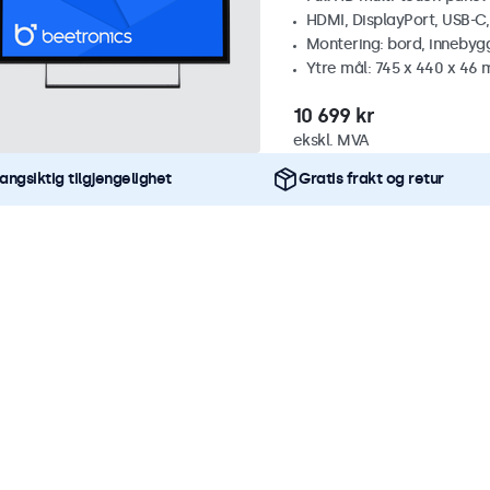
HDMI, DisplayPort, USB-C
Montering: bord, innebyg
Ytre mål: 745 x 440 x 46
10 699 kr
ekskl. MVA
angsiktig tilgjengelighet
Gratis frakt og retur