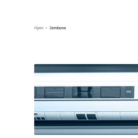
Hjem
Jernbane