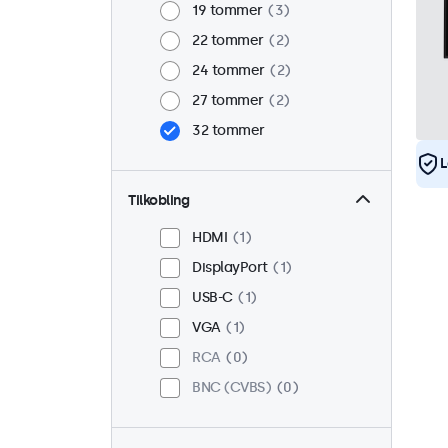
19 tommer
3
22 tommer
2
24 tommer
2
27 tommer
2
32 tommer
L
Tilkobling
HDMI
1
DisplayPort
1
USB-C
1
VGA
1
RCA
0
BNC (CVBS)
0