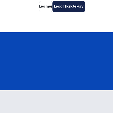
Les mer
Legg i handlekurv