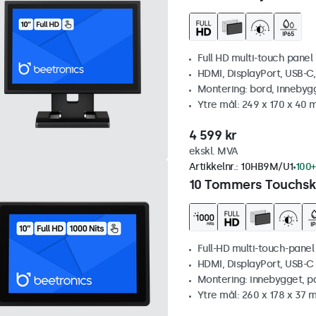
Full HD multi-touch panel
HDMI, DisplayPort, USB-C
Montering: bord, innebyg
Ytre mål: 249 x 170 x 40
4 599 kr
ekskl. MVA
Artikkelnr.:
10HB9M/U1
100+
10 Tommers Touchskj
Full-HD multi-touch-panel
HDMI, DisplayPort, USB-C
Montering: innebygget, p
Ytre mål: 260 x 178 x 37