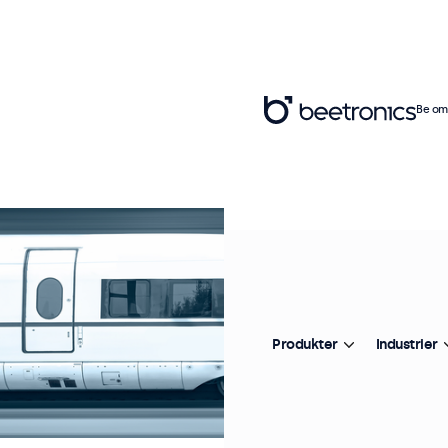
Be om 
Produkter
Industrier