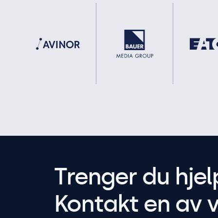
Trenger du hjel
Kontakt en av v