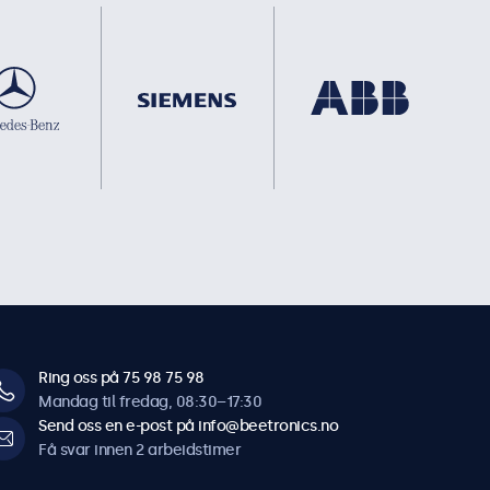
Ring oss på 75 98 75 98
Mandag til fredag, 08:30–17:30
Send oss en e-post på info@beetronics.no
Få svar innen 2 arbeidstimer