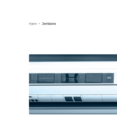
Hjem
Jernbane