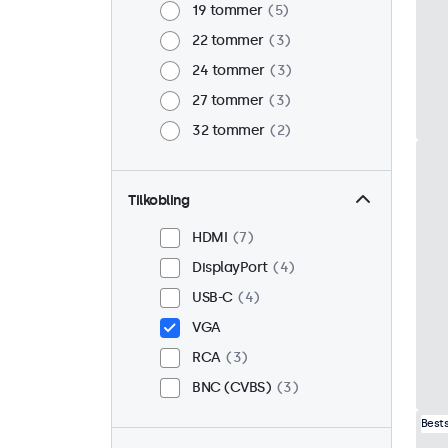
19 tommer
5
22 tommer
3
24 tommer
3
27 tommer
3
32 tommer
2
Tilkobling
HDMI
7
DisplayPort
4
USB-C
4
VGA
RCA
3
BNC (CVBS)
3
Best