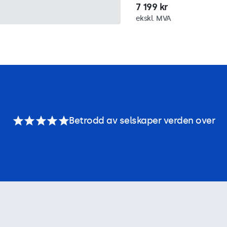
7 199 kr
ekskl. MVA
Betrodd av selskaper verden over