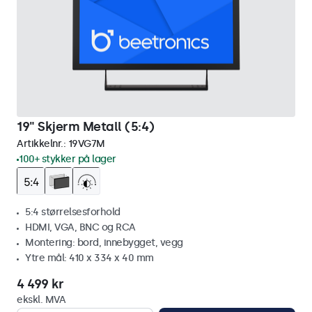
19" Skjerm Metall (5:4)
Artikkelnr.:
19VG7M
100+ stykker på lager
5:4 størrelsesforhold
HDMI, VGA, BNC og RCA
Montering: bord, innebygget, vegg
Ytre mål: 410 x 334 x 40 mm
4 499 kr
ekskl. MVA