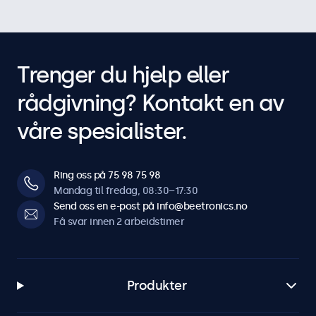
Trenger du hjelp eller
rådgivning? Kontakt en av
våre spesialister.
Ring oss på 75 98 75 98
Mandag til fredag, 08:30–17:30
Send oss en e-post på info@beetronics.no
Få svar innen 2 arbeidstimer
Produkter