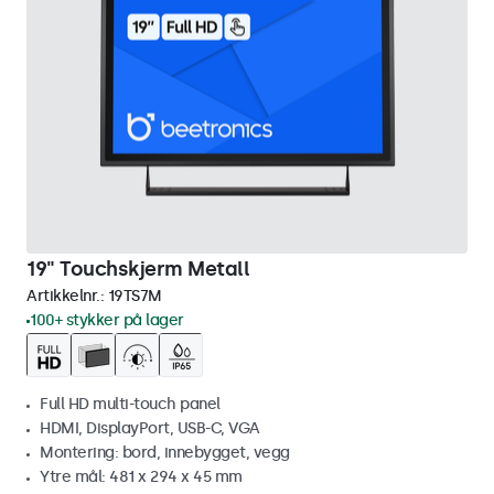
19" Touchskjerm Metall
Artikkelnr.:
19TS7M
100+ stykker på lager
Full HD multi-touch panel
HDMI, DisplayPort, USB-C, VGA
Montering: bord, innebygget, vegg
Ytre mål: 481 x 294 x 45 mm