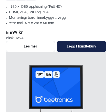
1920 x 1080 oppløsning (Full HD)
HDMI, VGA, BNC og RCA
Montering: bord, innebygget, vegg
Ytre mål: 471 x 281 x 40 mm
5 699 kr
ekskl. MVA
Les mer
Legg i handlekurv