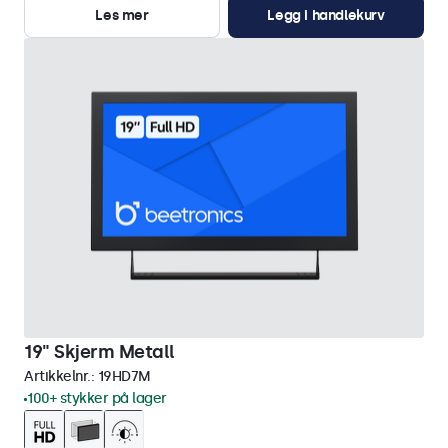
Les mer
Legg i handlekurv
19" Skjerm Metall
Artikkelnr.:
19HD7M
100+ stykker på lager