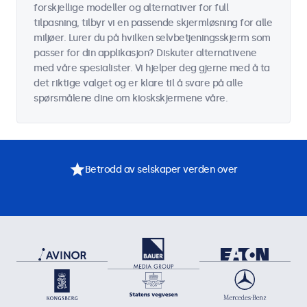
forskjellige modeller og alternativer for full
tilpasning, tilbyr vi en passende skjermløsning for alle
miljøer. Lurer du på hvilken selvbetjeningsskjerm som
passer for din applikasjon? Diskuter alternativene
med våre spesialister. Vi hjelper deg gjerne med å ta
det riktige valget og er klare til å svare på alle
spørsmålene dine om kioskskjermene våre.
Betrodd av selskaper verden over