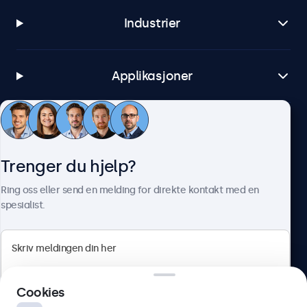
Industrier
Applikasjoner
Kundeservice
Trenger du hjelp?
Om Beetronics
Ring oss eller send en melding for direkte kontakt med en
spesialist.
Beetronics
Cookies
Apotekergata 10, 0180 Oslo, Norge