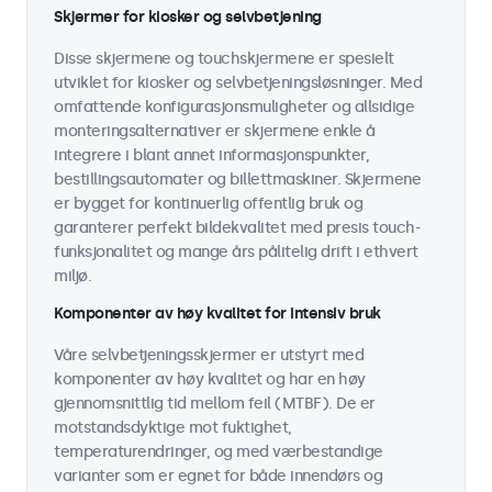
Skjermer for kiosker og selvbetjening
Disse skjermene og touchskjermene er spesielt
utviklet for kiosker og selvbetjeningsløsninger. Med
omfattende konfigurasjonsmuligheter og allsidige
monteringsalternativer er skjermene enkle å
integrere i blant annet informasjonspunkter,
bestillingsautomater og billettmaskiner. Skjermene
er bygget for kontinuerlig offentlig bruk og
garanterer perfekt bildekvalitet med presis touch-
funksjonalitet og mange års pålitelig drift i ethvert
miljø.
Komponenter av høy kvalitet for intensiv bruk
Våre selvbetjeningsskjermer er utstyrt med
komponenter av høy kvalitet og har en høy
gjennomsnittlig tid mellom feil (MTBF). De er
motstandsdyktige mot fuktighet,
temperaturendringer, og med værbestandige
varianter som er egnet for både innendørs og