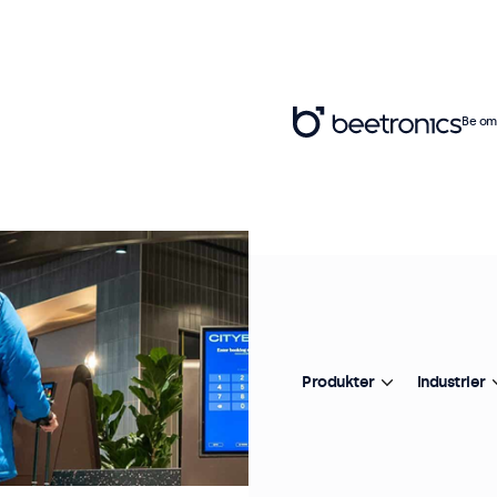
Be om 
Produkter
Industrier