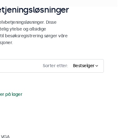
tjeningsløsninger
lvbetjeningsløsninger. Disse
elig ytelse og allsidige
 til besøksregistrering sørger våre
sjoner.
Sorter etter:
Bestselger
er på lager
, VGA