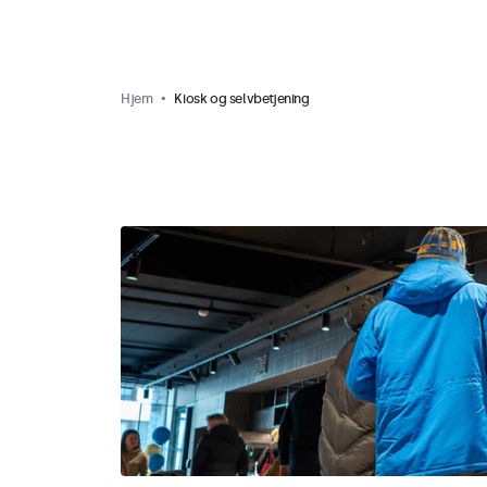
Hjem
Kiosk og selvbetjening