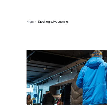
Hjem
Kiosk og selvbetjening