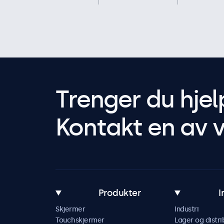
Trenger du hjel
Kontakt en av v
Produkter
I
Skjermer
Industri
Touchskjermer
Lager og distri