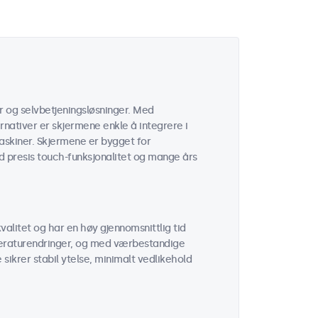
r og selvbetjeningsløsninger. Med
nativer er skjermene enkle å integrere i
askiner. Skjermene er bygget for
ed presis touch-funksjonalitet og mange års
alitet og har en høy gjennomsnittlig tid
peraturendringer, og med værbestandige
sikrer stabil ytelse, minimalt vedlikehold