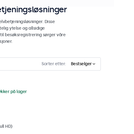
tjeningsløsninger
lvbetjeningsløsninger. Disse
elig ytelse og allsidige
 til besøksregistrering sørger våre
sjoner.
Sorter etter:
Bestselger
ykker på lager
ull HD)