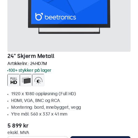
24" Skjerm Metall
Artikkelnr.:
24HD7M
100+ stykker på lager
1920 x 1080 oppløsning (Full HD)
HDMI, VGA, BNC og RCA
Montering: bord, innebygget, vegg
Ytre mål: 560 x 337 x 41 mm
5 899 kr
ekskl. MVA