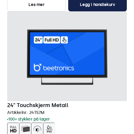
Les mer
Legg i handlekurv
24" Touchskjerm Metall
Artikkelnr.:
24TS7M
100+ stykker på lager