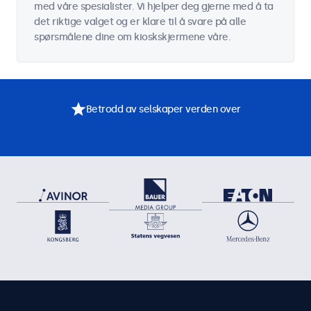
med våre spesialister. Vi hjelper deg gjerne med å ta
det riktige valget og er klare til å svare på alle
spørsmålene dine om kioskskjermene våre.
Betrodd av selskaper verden over