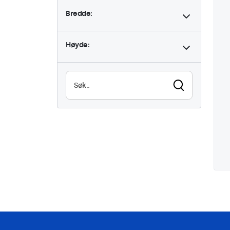
Bredde:
Høyde: