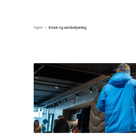
Hjem
Kiosk og selvbetjening