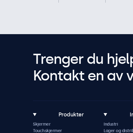
Trenger du hjel
Kontakt en av v
Produkter
I
Skjermer
Industri
Touchskjermer
Lager og distri