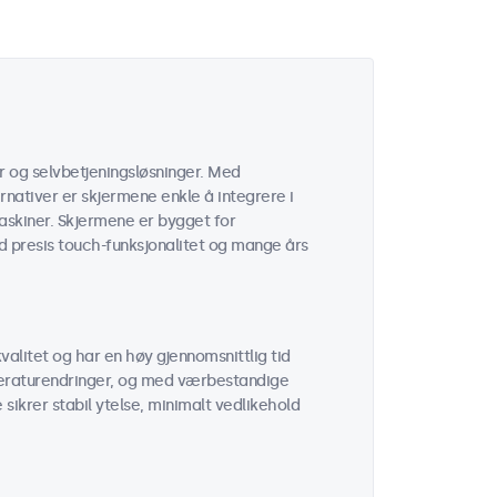
r og selvbetjeningsløsninger. Med
nativer er skjermene enkle å integrere i
askiner. Skjermene er bygget for
ed presis touch-funksjonalitet og mange års
alitet og har en høy gjennomsnittlig tid
peraturendringer, og med værbestandige
sikrer stabil ytelse, minimalt vedlikehold