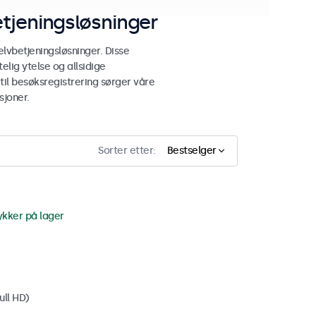
tjeningsløsninger
lvbetjeningsløsninger. Disse
elig ytelse og allsidige
 til besøksregistrering sørger våre
sjoner.
Sorter etter:
Bestselger
ykker på lager
ull HD)