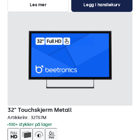
Les mer
Legg i handlekurv
32" Touchskjerm Metall
Artikkelnr.:
32TS7M
100+ stykker på lager