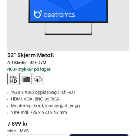
32" Skjerm Metall
Artikkelnr.:
32HD7M
100+ stykker på lager
1920 x 1080 oppløsning (Full HD)
HDMI, VGA, BNC og RCA
Montering: bord, innebygget, vegg
Ytre mål: 726 x 420 x 42 mm
7 899 kr
ekskl. MVA