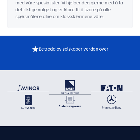
med våre spesialister. Vi hjelper deg gjerne med å ta
det riktige valget og er klare til å svare på alle
spørsmålene dine om kioskskjermene våre.
Betrodd av selskaper verden over