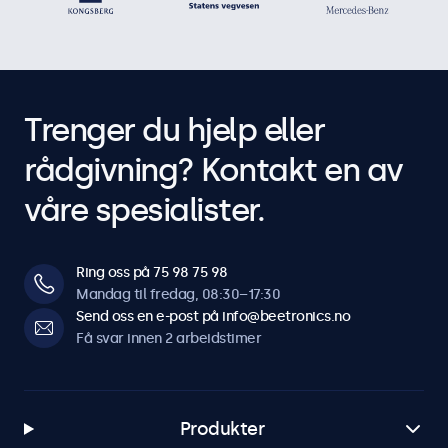
Trenger du hjelp eller
rådgivning? Kontakt en av
våre spesialister.
Ring oss på 75 98 75 98
Mandag til fredag, 08:30–17:30
Send oss en e-post på info@beetronics.no
Få svar innen 2 arbeidstimer
Produkter