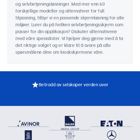
og selvbetjeningsløsninger. Med mer enn 60
forskjellige modeller og alternativer for full
tilpasning, tilbyr vi en passende skjermløsning for alle
miljøer. Lurer du på hvilken selvbetjeningsskjerm som
passer for din applikasjon? Diskuter alternativene
med våre spesialister. Vi hjelper deg gjerne med å ta
det riktige valget og er klare til å svare på alle
spørsmålene dine om kioskskjermene våre.
Betrodd av selskaper verden over