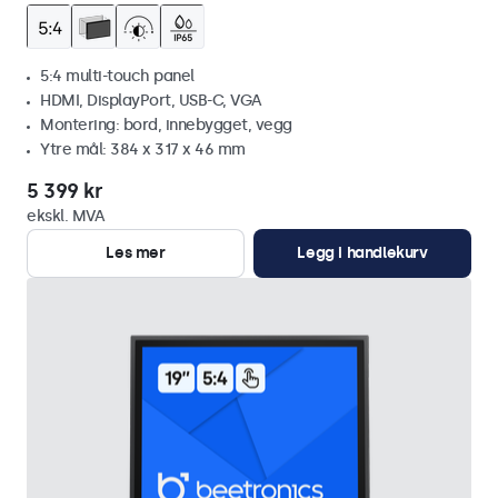
5:4 multi-touch panel
HDMI, DisplayPort, USB-C, VGA
Montering: bord, innebygget, vegg
Ytre mål: 384 x 317 x 46 mm
5 399 kr
ekskl. MVA
Les mer
Legg i handlekurv