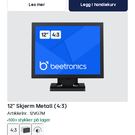
Les mer
Legg i handlekurv
12" Skjerm Metall (4:3)
Artikkelnr.:
12VG7M
100+ stykker på lager