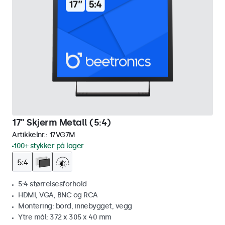
17" Skjerm Metall (5:4)
Artikkelnr.:
17VG7M
100+ stykker på lager
5:4 størrelsesforhold
HDMI, VGA, BNC og RCA
Montering: bord, innebygget, vegg
Ytre mål: 372 x 305 x 40 mm