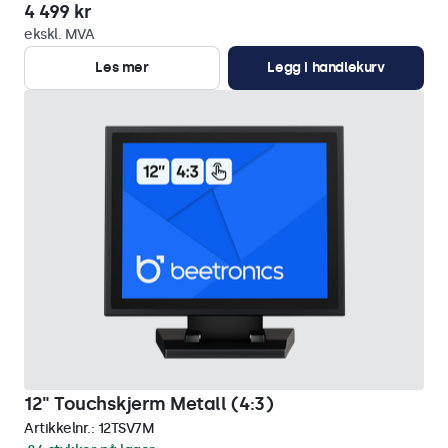
4 499 kr
ekskl. MVA
Les mer
Legg i handlekurv
12" Touchskjerm Metall (4:3)
Artikkelnr.:
12TSV7M