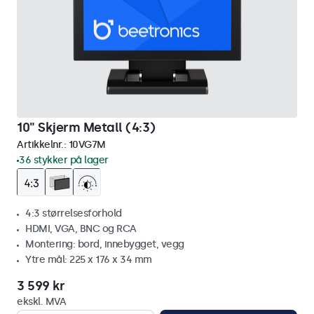
10" Skjerm Metall (4:3)
Artikkelnr.:
10VG7M
36 stykker på lager
4:3 størrelsesforhold
HDMI, VGA, BNC og RCA
Montering: bord, innebygget, vegg
Ytre mål: 225 x 176 x 34 mm
3 599 kr
ekskl. MVA