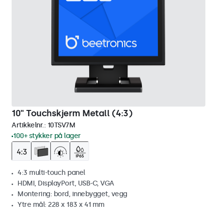
10" Touchskjerm Metall (4:3)
Artikkelnr.:
10TSV7M
100+ stykker på lager
4:3 multi-touch panel
HDMI, DisplayPort, USB-C, VGA
Montering: bord, innebygget, vegg
Ytre mål: 228 x 183 x 41 mm