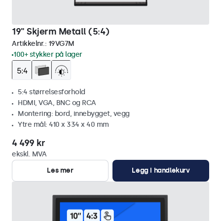
19" Skjerm Metall (5:4)
Artikkelnr.:
19VG7M
100+ stykker på lager
5:4 størrelsesforhold
HDMI, VGA, BNC og RCA
Montering: bord, innebygget, vegg
Ytre mål: 410 x 334 x 40 mm
4 499 kr
ekskl. MVA
Les mer
Legg i handlekurv