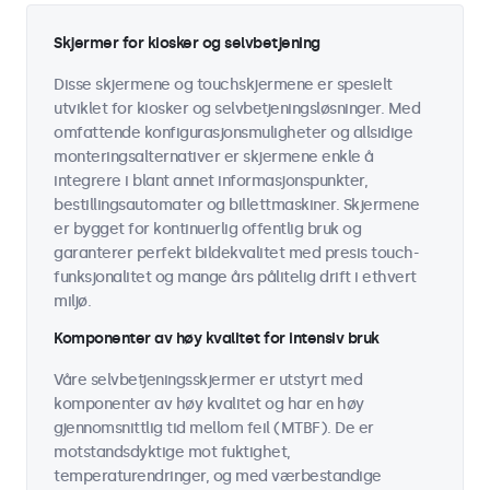
Skjermer for kiosker og selvbetjening
Disse skjermene og touchskjermene er spesielt
utviklet for kiosker og selvbetjeningsløsninger. Med
omfattende konfigurasjonsmuligheter og allsidige
monteringsalternativer er skjermene enkle å
integrere i blant annet informasjonspunkter,
bestillingsautomater og billettmaskiner. Skjermene
er bygget for kontinuerlig offentlig bruk og
garanterer perfekt bildekvalitet med presis touch-
funksjonalitet og mange års pålitelig drift i ethvert
miljø.
Komponenter av høy kvalitet for intensiv bruk
Våre selvbetjeningsskjermer er utstyrt med
komponenter av høy kvalitet og har en høy
gjennomsnittlig tid mellom feil (MTBF). De er
motstandsdyktige mot fuktighet,
temperaturendringer, og med værbestandige