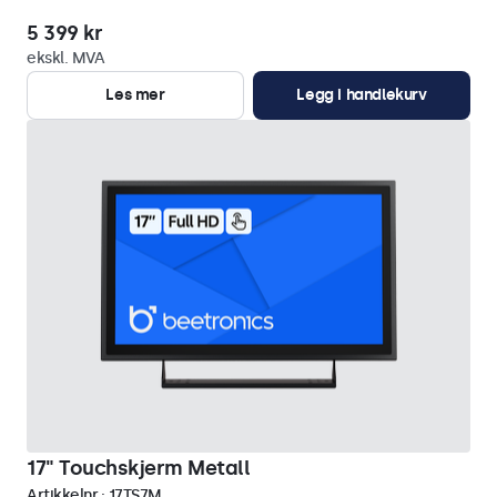
5 399 kr
ekskl. MVA
Les mer
Legg i handlekurv
17" Touchskjerm Metall
Artikkelnr.:
17TS7M