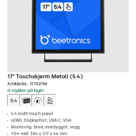
17" Touchskjerm Metall (5:4)
Artikkelnr.:
17TSV7M
5 stykker på lager
5:4 multi-touch panel
HDMI, DisplayPort, USB-C, VGA
Montering: bord, innebygget, vegg
Ytre mål: 384 x 317 x 46 mm