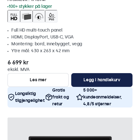
100+ stykker på lager
Full HD multi-touch panel
HDMI, DisplayPort, USB-C, VGA
Montering: bord, innebygget, vegg
Ytre mål: 430 x 263 x 42 mm
6 699 kr
ekskl. MVA
Les mer
Legg i handlekurv
Gratis
5 000+
Langsiktig
frakt og
kundeanmeldelser,
tilgjengelighet
retur
4,8/5 stjerner