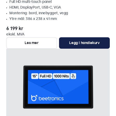
Full HD multi-touch panel
HDMI, DisplayPort, USB-C, VGA
Montering: bord, innebygget, vegg
Ytre mål: 386 x 238 x 41 mm
6 199 kr
ekskl. MVA
Les mer
Legg i handlekurv