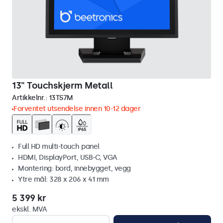
13" Touchskjerm Metall
Artikkelnr.:
13TS7M
Forventet utsendelse innen 10-12 dager
Full HD multi-touch panel
HDMI, DisplayPort, USB-C, VGA
Montering: bord, innebygget, vegg
Ytre mål: 328 x 206 x 41 mm
5 399 kr
ekskl. MVA