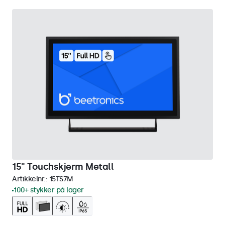
15" Touchskjerm Metall
Artikkelnr.:
15TS7M
100+ stykker på lager