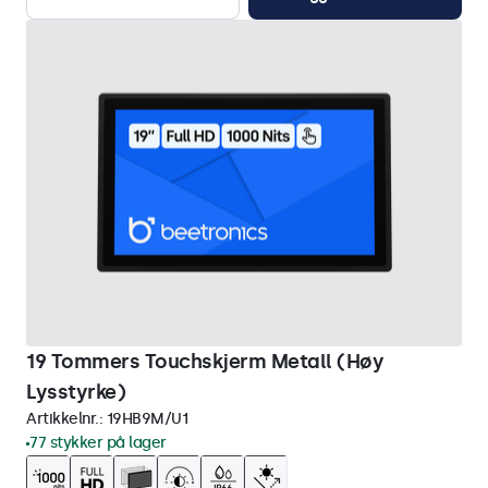
19 Tommers Touchskjerm Metall (Høy
Lysstyrke)
Artikkelnr.:
19HB9M/U1
77 stykker på lager