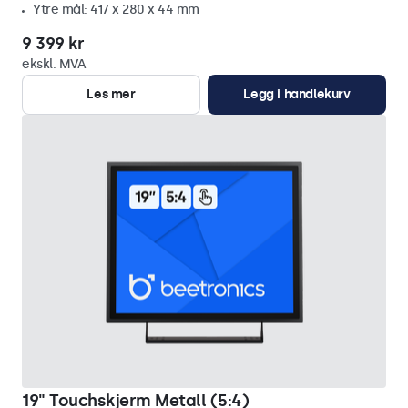
Ytre mål: 417 x 280 x 44 mm
9 399 kr
ekskl. MVA
Les mer
Legg i handlekurv
19" Touchskjerm Metall (5:4)