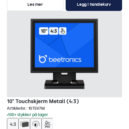
Les mer
Legg i handlekurv
10" Touchskjerm Metall (4:3)
Artikkelnr.:
10TSV7M
100+ stykker på lager