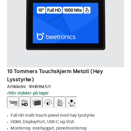
10 Tommers Touchskjerm Metall (Høy
Lysstyrke)
Artikkelnr.:
10HB9M/U1
100+ stykker på lager
Full-HD multi-touch-panel med høy lysstyrke
HDMI, DisplayPort, USB-C og VGA
Montering: innebygget, panelmontering