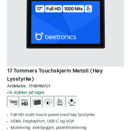
17 Tommers Touchskjerm Metall (Høy
Lysstyrke)
Artikkelnr.:
17HB9M/U1
76 stykker på lager
Full-HD multi-touch-panel med høy lysstyrke
HDMI, DisplayPort, USB-C og VGA
Montering: innebygget, panelmontering