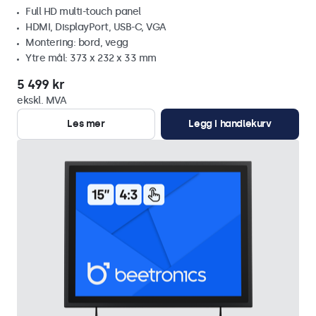
Full HD multi-touch panel
HDMI, DisplayPort, USB-C, VGA
Montering: bord, vegg
Ytre mål: 373 x 232 x 33 mm
5 499 kr
ekskl. MVA
Les mer
Legg i handlekurv