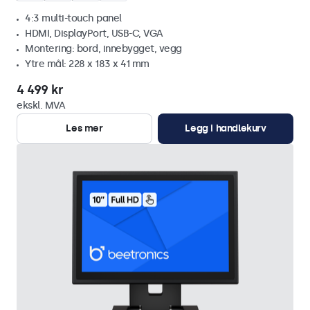
4:3 multi-touch panel
HDMI, DisplayPort, USB-C, VGA
Montering: bord, innebygget, vegg
Ytre mål: 228 x 183 x 41 mm
4 499 kr
ekskl. MVA
Les mer
Legg i handlekurv