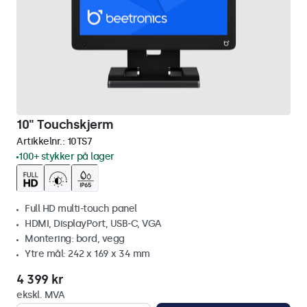
10" Touchskjerm
Artikkelnr.:
10TS7
100+ stykker på lager
Full HD multi-touch panel
HDMI, DisplayPort, USB-C, VGA
Montering: bord, vegg
Ytre mål: 242 x 169 x 34 mm
4 399 kr
ekskl. MVA