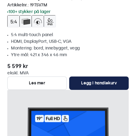
Artikkelnr.:
19TSV7M
100+ stykker på lager
5:4 multi-touch panel
HDMI, DisplayPort, USB-C, VGA
Montering: bord, innebygget, vegg
Ytre mål: 421 x 346 x 46 mm
5 599 kr
ekskl. MVA
Les mer
Legg i handlekurv