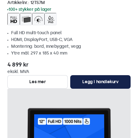
Artikkelnr.:
12TS7M
100+ stykker på lager
Full HD multi-touch panel
HDMI, DisplayPort, USB-C, VGA
Montering: bord, innebygget, vegg
Ytre mål: 297 x 185 x 40 mm
4 899 kr
ekskl. MVA
Les mer
Legg i handlekurv