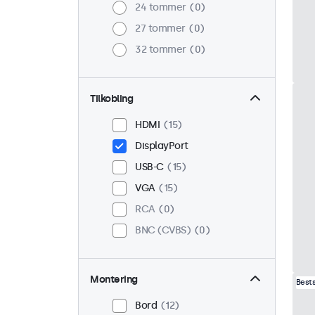
24 tommer
0
27 tommer
0
32 tommer
0
Tilkobling
HDMI
15
DisplayPort
USB-C
15
VGA
15
RCA
0
BNC (CVBS)
0
Montering
Best
Bord
12