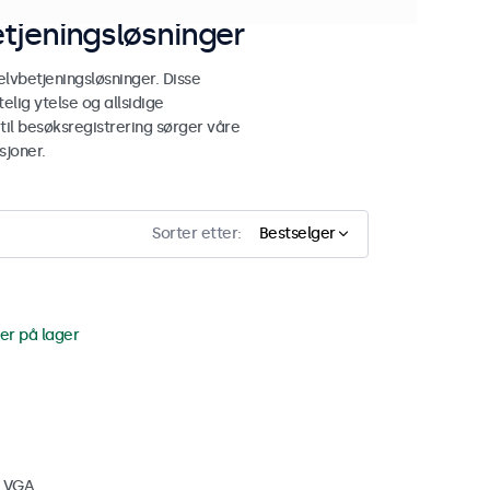
tjeningsløsninger
lvbetjeningsløsninger. Disse
elig ytelse og allsidige
 til besøksregistrering sørger våre
sjoner.
Sorter etter:
Bestselger
er på lager
, VGA