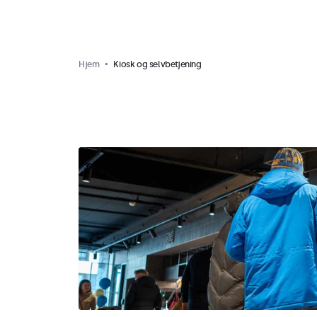
Hjem
Kiosk og selvbetjening