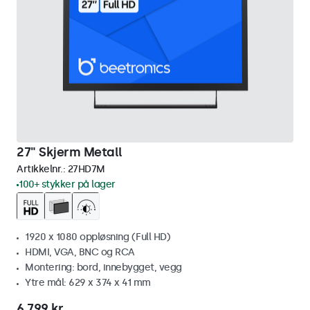
27" Skjerm Metall
Artikkelnr.:
27HD7M
100+ stykker på lager
1920 x 1080 oppløsning (Full HD)
HDMI, VGA, BNC og RCA
Montering: bord, innebygget, vegg
Ytre mål: 629 x 374 x 41 mm
6 799 kr