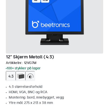
12" Skjerm Metall (4:3)
Artikkelnr.:
12VG7M
100+ stykker på lager
4:3 størrelsesforhold
HDMI, VGA, BNC og RCA
Montering: bord, innebygget, vegg
Ytre mål: 275 x 213 x 38 mm