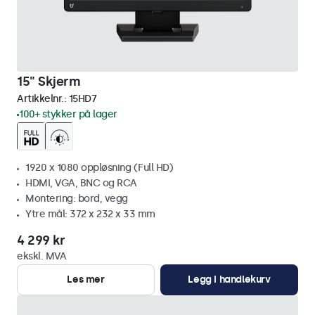
15" Skjerm
Artikkelnr.:
15HD7
100+ stykker på lager
1920 x 1080 oppløsning (Full HD)
HDMI, VGA, BNC og RCA
Montering: bord, vegg
Ytre mål: 372 x 232 x 33 mm
4 299 kr
ekskl. MVA
Les mer
Legg i handlekurv