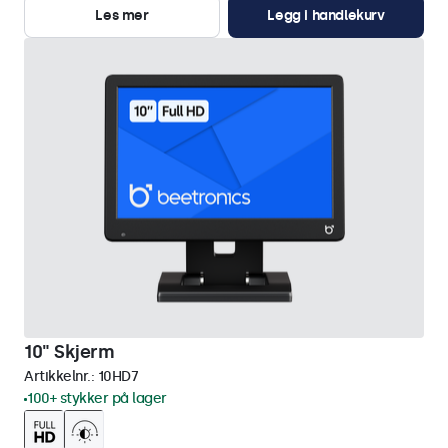
Les mer
Legg i handlekurv
10" Skjerm
Artikkelnr.:
10HD7
100+ stykker på lager