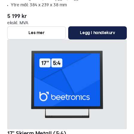
Ytre mål: 384 x 239 x 38 mm
5 199 kr
ekskl. MVA
Les mer
Legg i handlekurv
17" Skjerm Metall (5:4)