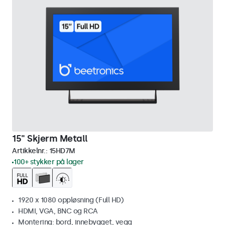
15" Skjerm Metall
Artikkelnr.:
15HD7M
100+ stykker på lager
1920 x 1080 oppløsning (Full HD)
HDMI, VGA, BNC og RCA
Montering: bord, innebygget, vegg