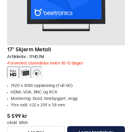
17" Skjerm Metall
Artikkelnr.:
17HD7M
Forventet utsendelse innen 10-12 dager
1920 x 1080 oppløsning (Full HD)
HDMI, VGA, BNC og RCA
Montering: bord, innebygget, vegg
Ytre mål: 422 x 259 x 38 mm
5 599 kr
ekskl. MVA