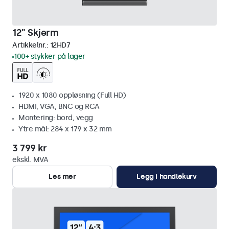
12" Skjerm
Artikkelnr.:
12HD7
100+ stykker på lager
1920 x 1080 oppløsning (Full HD)
HDMI, VGA, BNC og RCA
Montering: bord, vegg
Ytre mål: 284 x 179 x 32 mm
3 799 kr
ekskl. MVA
Les mer
Legg i handlekurv