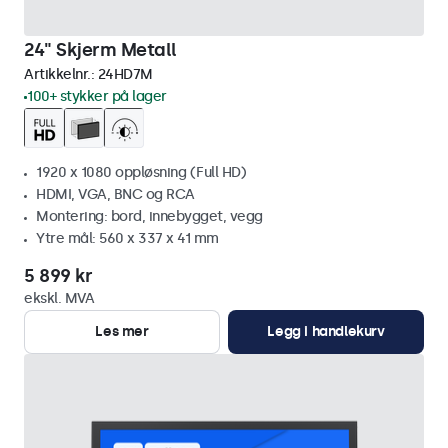
24" Skjerm Metall
Artikkelnr.:
24HD7M
100+ stykker på lager
1920 x 1080 oppløsning (Full HD)
HDMI, VGA, BNC og RCA
Montering: bord, innebygget, vegg
Ytre mål: 560 x 337 x 41 mm
5 899 kr
ekskl. MVA
Les mer
Legg i handlekurv