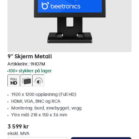
9" Skjerm Metall
Artikkelnr.:
9HD7M
100+ stykker på lager
1920 x 1200 oppløsning (Full HD)
HDMI, VGA, BNC og RCA
Montering: bord, innebygget, vegg
Ytre mål: 218 x 150 x 36 mm
3 599 kr
ekskl. MVA