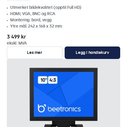
Utmerket bildekvalitet (opptil Full HD)
HDMI, VGA, BNC og RCA
Montering: bord, vegg
Ytre mål: 242 x 168 x 32 mm
3 499 kr
ekskl. MVA
Les mer
Legg i handlekurv