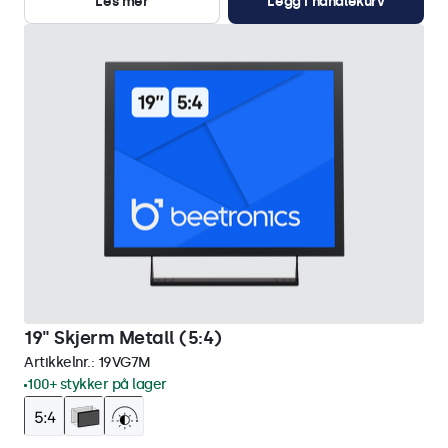
Les mer
Legg i handlekurv
19" Skjerm Metall (5:4)
Artikkelnr.:
19VG7M
100+ stykker på lager