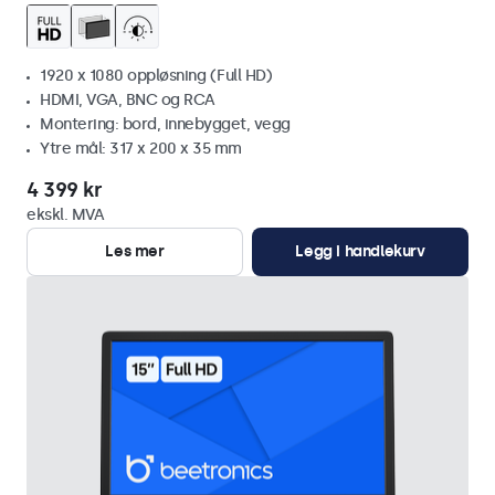
1920 x 1080 oppløsning (Full HD)
HDMI, VGA, BNC og RCA
Montering: bord, innebygget, vegg
Ytre mål: 317 x 200 x 35 mm
4 399 kr
ekskl. MVA
Les mer
Legg i handlekurv