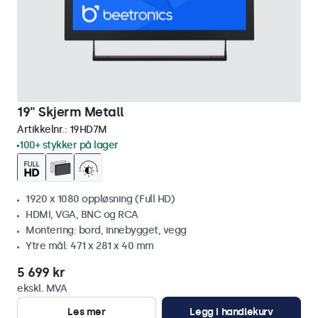
19" Skjerm Metall
Artikkelnr.:
19HD7M
100+ stykker på lager
1920 x 1080 oppløsning (Full HD)
HDMI, VGA, BNC og RCA
Montering: bord, innebygget, vegg
Ytre mål: 471 x 281 x 40 mm
5 699 kr
ekskl. MVA
Les mer
Legg i handlekurv