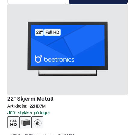
22" Skjerm Metall
Artikkelnr.:
22HD7M
100+ stykker på lager