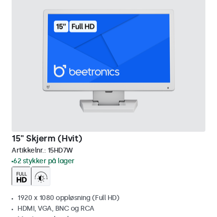
15" Skjerm (Hvit)
Artikkelnr.:
15HD7W
62 stykker på lager
1920 x 1080 oppløsning (Full HD)
HDMI, VGA, BNC og RCA