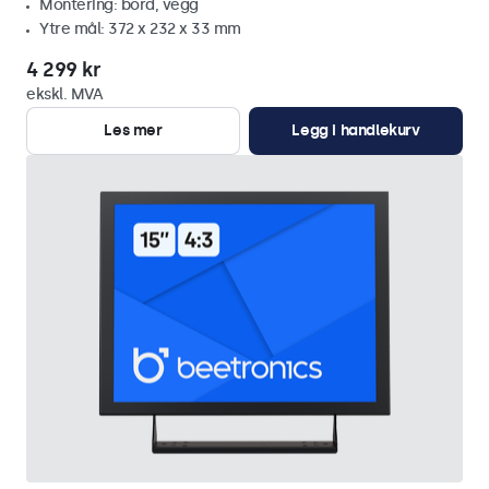
Montering: bord, vegg
Ytre mål: 372 x 232 x 33 mm
4 299 kr
ekskl. MVA
Les mer
Legg i handlekurv