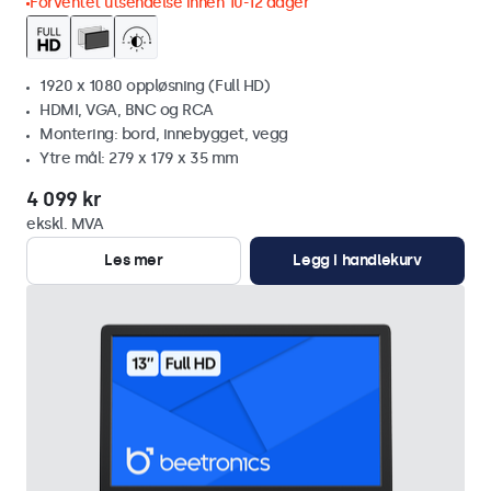
Forventet utsendelse innen 10-12 dager
1920 x 1080 oppløsning (Full HD)
HDMI, VGA, BNC og RCA
Montering: bord, innebygget, vegg
Ytre mål: 279 x 179 x 35 mm
4 099 kr
ekskl. MVA
Les mer
Legg i handlekurv