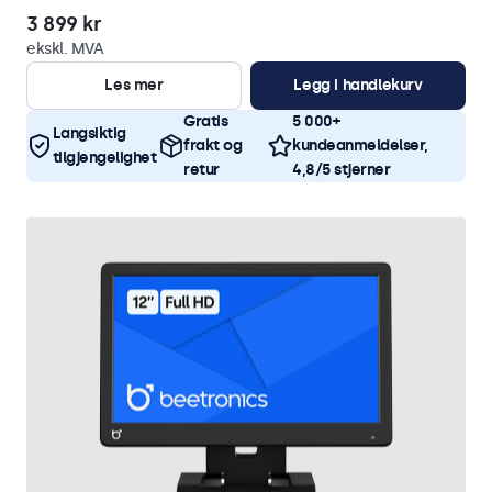
3 899 kr
ekskl. MVA
Les mer
Legg i handlekurv
Gratis
5 000+
Langsiktig
frakt og
kundeanmeldelser,
tilgjengelighet
retur
4,8/5 stjerner