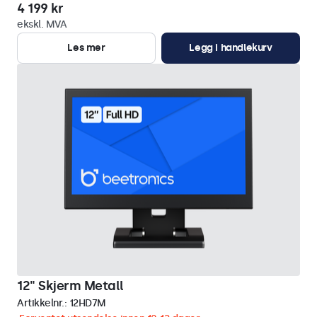
4 199 kr
ekskl. MVA
Les mer
Legg i handlekurv
12" Skjerm Metall
Artikkelnr.:
12HD7M