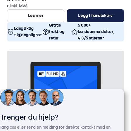
ekskl. MVA
Les mer
Legg i handlekurv
Gratis
5 000+
Langsiktig
frakt og
kundeanmeldelser,
tilgjengelighet
retur
4,8/5 stjerner
Trenger du hjelp?
Ring oss eller send en melding for direkte kontakt med en