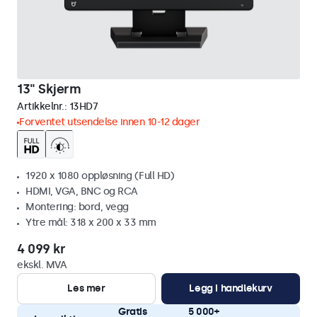
13" Skjerm
Artikkelnr.:
13HD7
Forventet utsendelse innen 10-12 dager
1920 x 1080 oppløsning (Full HD)
HDMI, VGA, BNC og RCA
Montering: bord, vegg
Ytre mål: 318 x 200 x 33 mm
4 099 kr
ekskl. MVA
Les mer
Legg i handlekurv
Gratis
5 000+