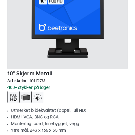
10" Skjerm Metall
Artikkelnr.:
10HD7M
100+ stykker på lager
Utmerket bildekvalitet (opptil Full HD)
HDMI, VGA, BNC og RCA
Montering: bord, innebygget, vegg
Ytre mål: 243 x 165 x 35 mm