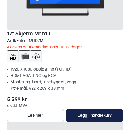
17" Skjerm Metall
Artikkelnr.:
17HD7M
Forventet utsendelse innen 10-12 dager
1920 x 1080 oppløsning (Full HD)
HDMI, VGA, BNC og RCA
Montering: bord, innebygget, vegg
Ytre mål: 422 x 259 x 38 mm
5 599 kr
ekskl. MVA
Les mer
Legg i handlekurv