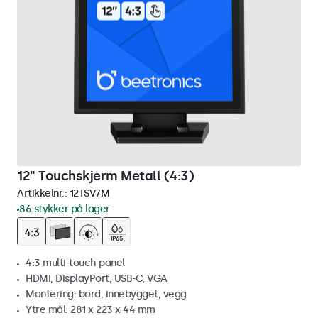
12" Touchskjerm Metall (4:3)
Artikkelnr.:
12TSV7M
86 stykker på lager
4:3 multi-touch panel
HDMI, DisplayPort, USB-C, VGA
Montering: bord, innebygget, vegg
Ytre mål: 281 x 223 x 44 mm