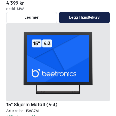
4 399 kr
ekskl. MVA
Les mer
Legg i handlekurv
15" Skjerm Metall (4:3)
Artikkelnr.:
15VG7M