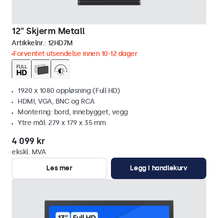
12" Skjerm Metall
Artikkelnr.:
12HD7M
Forventet utsendelse innen 10-12 dager
1920 x 1080 oppløsning (Full HD)
HDMI, VGA, BNC og RCA
Montering: bord, innebygget, vegg
Ytre mål: 279 x 179 x 35 mm
4 099 kr
ekskl. MVA
Les mer
Legg i handlekurv