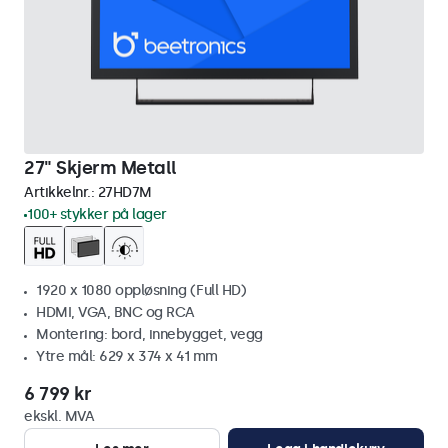
27" Skjerm Metall
Artikkelnr.:
27HD7M
100+ stykker på lager
1920 x 1080 oppløsning (Full HD)
HDMI, VGA, BNC og RCA
Montering: bord, innebygget, vegg
Ytre mål: 629 x 374 x 41 mm
6 799 kr
ekskl. MVA