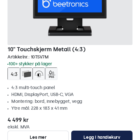
10" Touchskjerm Metall (4:3)
Artikkelnr.:
10TSV7M
100+ stykker på lager
4:3 multi-touch panel
HDMI, DisplayPort, USB-C, VGA
Montering: bord, innebygget, vegg
Ytre mål: 228 x 183 x 41 mm
4 499 kr
ekskl. MVA
Les mer
Legg i handlekurv