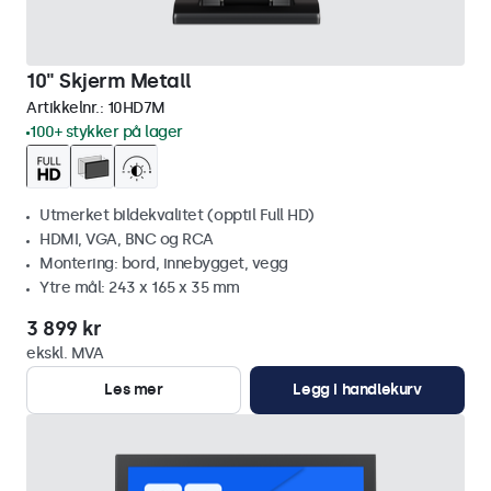
10" Skjerm Metall
Artikkelnr.:
10HD7M
100+ stykker på lager
Utmerket bildekvalitet (opptil Full HD)
HDMI, VGA, BNC og RCA
Montering: bord, innebygget, vegg
Ytre mål: 243 x 165 x 35 mm
3 899 kr
ekskl. MVA
Les mer
Legg i handlekurv