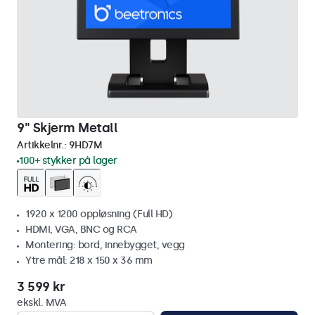
9" Skjerm Metall
Artikkelnr.:
9HD7M
100+ stykker på lager
1920 x 1200 oppløsning (Full HD)
HDMI, VGA, BNC og RCA
Montering: bord, innebygget, vegg
Ytre mål: 218 x 150 x 36 mm
3 599 kr
ekskl. MVA