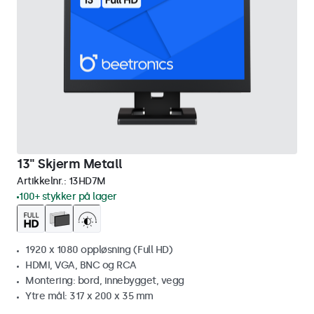
13" Skjerm Metall
Artikkelnr.:
13HD7M
100+ stykker på lager
1920 x 1080 oppløsning (Full HD)
HDMI, VGA, BNC og RCA
Montering: bord, innebygget, vegg
Ytre mål: 317 x 200 x 35 mm