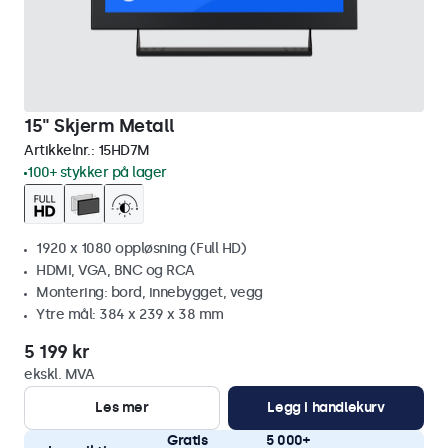
15" Skjerm Metall
Artikkelnr.:
15HD7M
100+ stykker på lager
1920 x 1080 oppløsning (Full HD)
HDMI, VGA, BNC og RCA
Montering: bord, innebygget, vegg
Ytre mål: 384 x 239 x 38 mm
5 199 kr
ekskl. MVA
Les mer
Legg i handlekurv
Gratis
5 000+