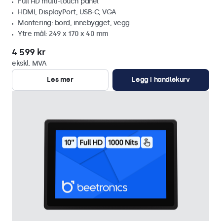
Full HD multi-touch panel
HDMI, DisplayPort, USB-C, VGA
Montering: bord, innebygget, vegg
Ytre mål: 249 x 170 x 40 mm
4 599 kr
ekskl. MVA
Les mer
Legg i handlekurv