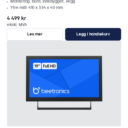
Montering: bord, innebygget, vegg
Ytre mål: 410 x 334 x 40 mm
4 499 kr
ekskl. MVA
Les mer
Legg i handlekurv