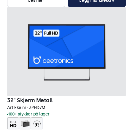
Les mer
Legg i handlekurv
32" Skjerm Metall
Artikkelnr.:
32HD7M
100+ stykker på lager