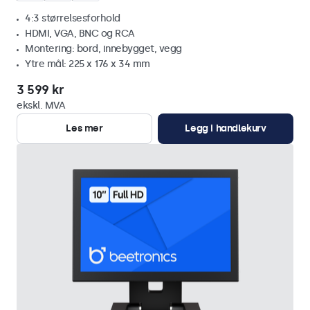
4:3 størrelsesforhold
HDMI, VGA, BNC og RCA
Montering: bord, innebygget, vegg
Ytre mål: 225 x 176 x 34 mm
3 599 kr
ekskl. MVA
Les mer
Legg i handlekurv