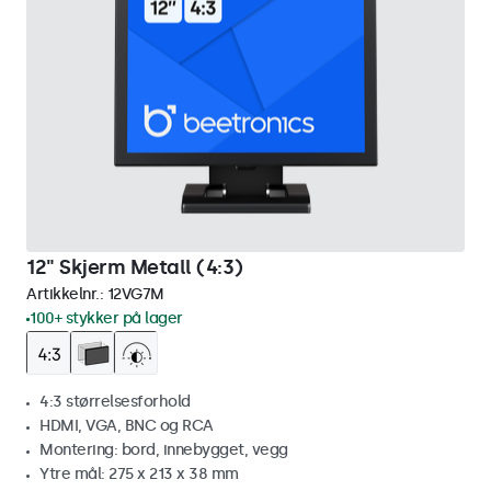
12" Skjerm Metall (4:3)
Artikkelnr.:
12VG7M
100+ stykker på lager
4:3 størrelsesforhold
HDMI, VGA, BNC og RCA
Montering: bord, innebygget, vegg
Ytre mål: 275 x 213 x 38 mm