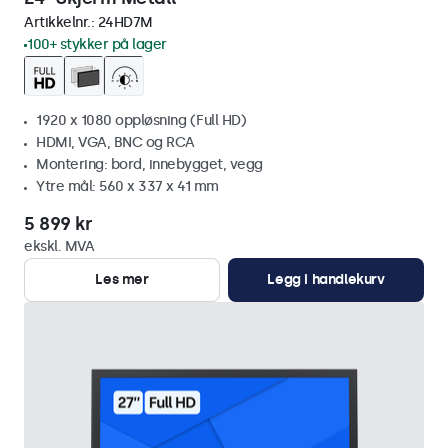
Artikkelnr.:
24HD7M
100+ stykker på lager
1920 x 1080 oppløsning (Full HD)
HDMI, VGA, BNC og RCA
Montering: bord, innebygget, vegg
Ytre mål: 560 x 337 x 41 mm
5 899 kr
ekskl. MVA
Les mer
Legg i handlekurv