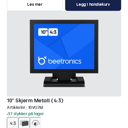
Les mer
Legg i handlekurv
10" Skjerm Metall (4:3)
Artikkelnr.:
10VG7M
37 stykker på lager