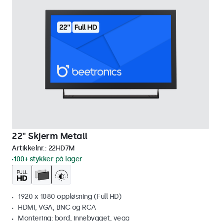
22" Skjerm Metall
Artikkelnr.:
22HD7M
100+ stykker på lager
1920 x 1080 oppløsning (Full HD)
HDMI, VGA, BNC og RCA
Montering: bord, innebygget, vegg