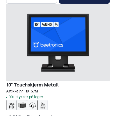
10" Touchskjerm Metall
Artikkelnr.:
10TS7M
100+ stykker på lager