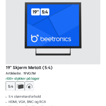
19" Skjerm Metall (5:4)
Artikkelnr.:
19VG7M
100+ stykker på lager
5:4 størrelsesforhold
HDMI, VGA, BNC og RCA