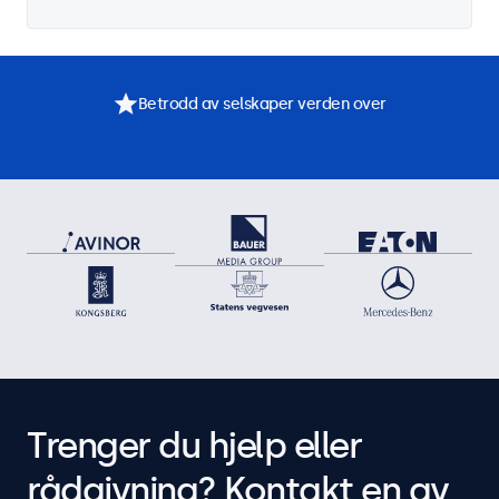
Betrodd av selskaper verden over
Trenger du hjelp eller
rådgivning? Kontakt en av