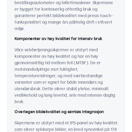
bestillingsautomater og billettmaskiner. Skjermene
er bygget for kontinuerlig offentlig bruk og
garanterer perfekt bildekvalitet med presis touch-
funksjonalitet og mange års pålitelig drift i ethvert
miljø.
Komponenter av høy kvalitet for intensiv bruk
Våre selvbetjeningsskjermer er utstyrt med
komponenter av høy kvalitet og har en høy
gjennomsnittlig tid mellom feil (MTBF). De er
motstandsdyktige mot fuktighet,
temperaturendringer, og med værbestandige
varianter som er egnet for både innendørs og
utendørsbruk. Dette sikrer stabil ytelse, minimalt
vedlikehold og lang levetid, selv med intensiv daglig
bruk.
Overlegen bildekvalitet og sømløs integrasjon
Skjermene er utstyrt med et IPS-panel av høy kvalitet
som sikrer sylskarpe bilder, en bred synsvinkel på 178