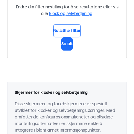
Endre din filterinnstilling for å se resultatene eller vis
alle
kiosk og selvbetjening
.
Nullstille filter
Se alt
Skjermer for kiosker og selvbetjening
Disse skjermene og touchskjermene er spesielt
utviklet for kiosker og selvbetjeningsløsninger. Med
omfattende konfigurasjonsmuligheter og allsidige
monteringsalternativer er skjermene enkle å
integrere i blant annet informasjonspunkter,