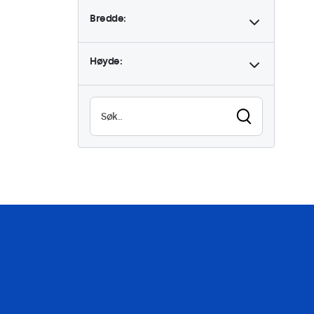
Bredde:
Høyde: