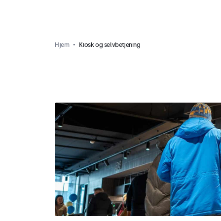
Hjem
Kiosk og selvbetjening