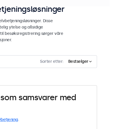
tjeningsløsninger
lvbetjeningsløsninger. Disse
elig ytelse og allsidige
 til besøksregistrering sørger våre
sjoner.
Sorter etter:
Bestselger
er som samsvarer med
vbetjening
.