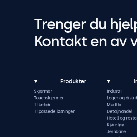
Trenger du hjel
Kontakt en av v
Produkter
I
Skjermer
Industri
Touchskjermer
Lager og distri
Tilbehør
Maritim
Tilpassede løsninger
Detaljhandel
Hotell og resta
Kjøretøy
Jernbane