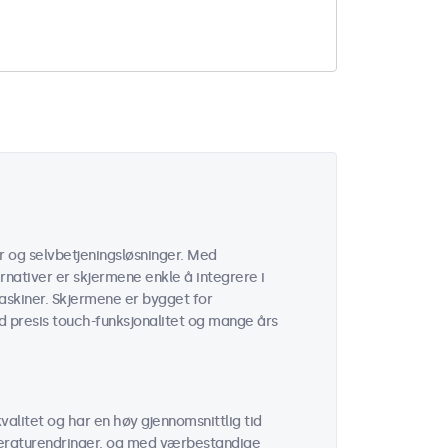
r og selvbetjeningsløsninger. Med
nativer er skjermene enkle å integrere i
askiner. Skjermene er bygget for
ed presis touch-funksjonalitet og mange års
alitet og har en høy gjennomsnittlig tid
peraturendringer, og med værbestandige