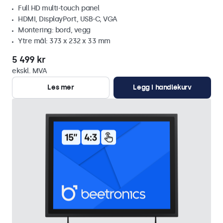
Full HD multi-touch panel
HDMI, DisplayPort, USB-C, VGA
Montering: bord, vegg
Ytre mål: 373 x 232 x 33 mm
5 499 kr
ekskl. MVA
Les mer
Legg i handlekurv