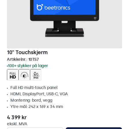
10" Touchskjerm
Artikkelnr.:
10TS7
100+ stykker på lager
Full HD multi-touch panel
HDMI, DisplayPort, USB-C, VGA
Montering: bord, vegg
Ytre mål: 242 x 169 x 34 mm
4 399 kr
ekskl. MVA