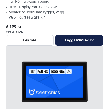
Full HD multi-touch panel
HDMI, DisplayPort, USB-C, VGA
Montering: bord, innebygget, vegg
Ytre mål: 386 x 238 x 41 mm
6 199 kr
ekskl. MVA
Les mer
Legg i handlekurv