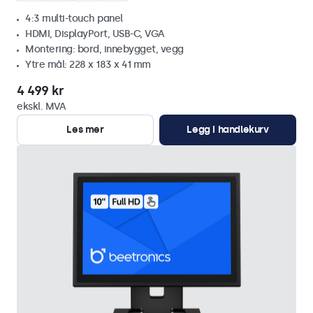
4:3 multi-touch panel
HDMI, DisplayPort, USB-C, VGA
Montering: bord, innebygget, vegg
Ytre mål: 228 x 183 x 41 mm
4 499 kr
ekskl. MVA
Les mer
Legg i handlekurv