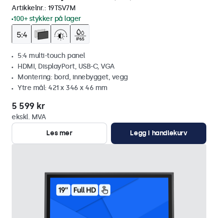
Artikkelnr.:
19TSV7M
100+ stykker på lager
5:4 multi-touch panel
HDMI, DisplayPort, USB-C, VGA
Montering: bord, innebygget, vegg
Ytre mål: 421 x 346 x 46 mm
5 599 kr
ekskl. MVA
Les mer
Legg i handlekurv