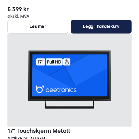
5 399 kr
ekskl. MVA
Les mer
Legg i handlekurv
17" Touchskjerm Metall
Artikkelnr.:
17TS7M