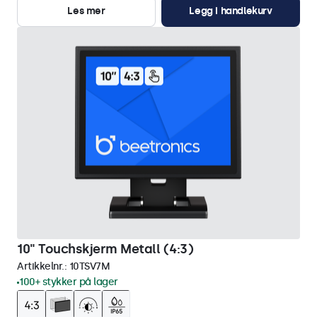
Les mer
Legg i handlekurv
10" Touchskjerm Metall (4:3)
Artikkelnr.:
10TSV7M
100+ stykker på lager