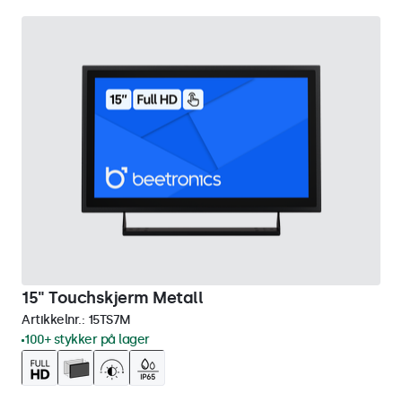
15" Touchskjerm Metall
Artikkelnr.:
15TS7M
100+ stykker på lager