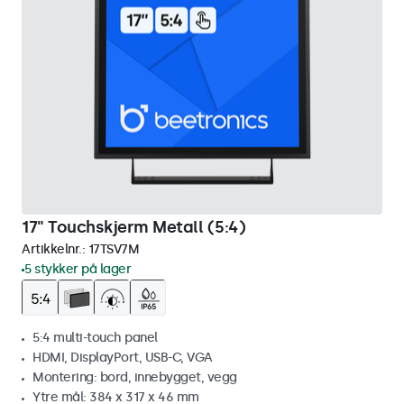
17" Touchskjerm Metall (5:4)
Artikkelnr.:
17TSV7M
5 stykker på lager
5:4 multi-touch panel
HDMI, DisplayPort, USB-C, VGA
Montering: bord, innebygget, vegg
Ytre mål: 384 x 317 x 46 mm