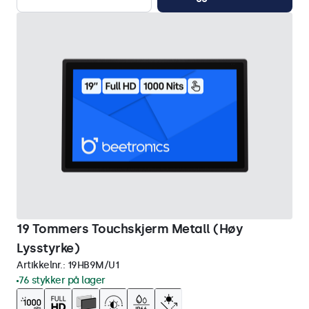
19 Tommers Touchskjerm Metall (Høy
Lysstyrke)
Artikkelnr.:
19HB9M/U1
76 stykker på lager