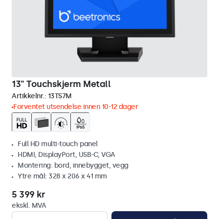
13" Touchskjerm Metall
Artikkelnr.:
13TS7M
Forventet utsendelse innen 10-12 dager
Full HD multi-touch panel
HDMI, DisplayPort, USB-C, VGA
Montering: bord, innebygget, vegg
Ytre mål: 328 x 206 x 41 mm
5 399 kr
ekskl. MVA