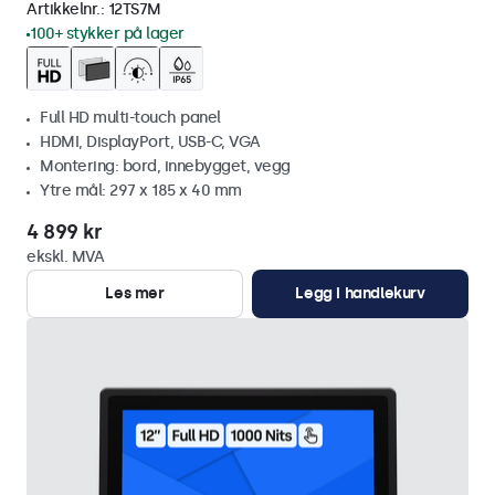
Artikkelnr.:
12TS7M
100+ stykker på lager
Full HD multi-touch panel
HDMI, DisplayPort, USB-C, VGA
Montering: bord, innebygget, vegg
Ytre mål: 297 x 185 x 40 mm
4 899 kr
ekskl. MVA
Les mer
Legg i handlekurv