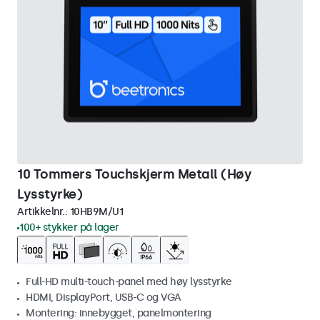
10 Tommers Touchskjerm Metall (Høy
Lysstyrke)
Artikkelnr.:
10HB9M/U1
100+ stykker på lager
Full-HD multi-touch-panel med høy lysstyrke
HDMI, DisplayPort, USB-C og VGA
Montering: innebygget, panelmontering