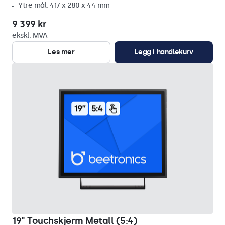
Ytre mål: 417 x 280 x 44 mm
9 399 kr
ekskl. MVA
Les mer
Legg i handlekurv
19" Touchskjerm Metall (5:4)