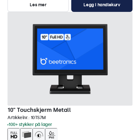
Les mer
Legg i handlekurv
10" Touchskjerm Metall
Artikkelnr.:
10TS7M
100+ stykker på lager