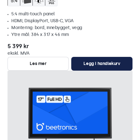
5:4 multi-touch panel
HDMI, DisplayPort, USB-C, VGA
Montering: bord, innebygget, vegg
Ytre mål: 384 x 317 x 46 mm
5 399 kr
ekskl. MVA
Les mer
Legg i handlekurv