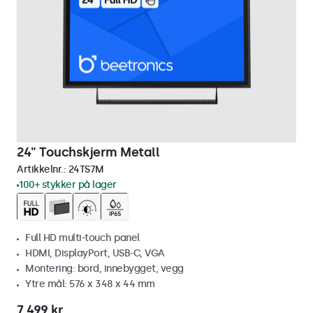
24" Touchskjerm Metall
Artikkelnr.:
24TS7M
100+ stykker på lager
Full HD multi-touch panel
HDMI, DisplayPort, USB-C, VGA
Montering: bord, innebygget, vegg
Ytre mål: 576 x 348 x 44 mm
7 499 kr