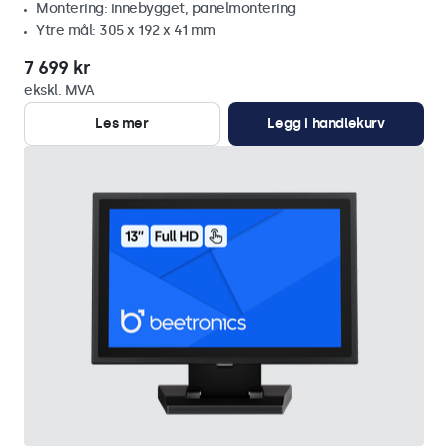
Montering: innebygget, panelmontering
Ytre mål: 305 x 192 x 41 mm
7 699 kr
ekskl. MVA
Les mer
Legg i handlekurv