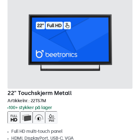
22" Touchskjerm Metall
Artikkelnr.:
22TS7M
100+ stykker på lager
Full HD multi-touch panel
HDMI, DisplayPort, USB-C, VGA