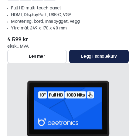
Full HD multi-touch panel
HDMI, DisplayPort, USB-C, VGA
Montering: bord, innebygget, vegg
Ytre mål: 249 x 170 x 40 mm
4 599 kr
ekskl. MVA
Les mer
Legg i handlekurv