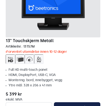
13" Touchskjerm Metall
Artikkelnr.:
13TS7M
Forventet utsendelse innen 10-12 dager
Full HD multi-touch panel
HDMI, DisplayPort, USB-C, VGA
Montering: bord, innebygget, vegg
Ytre mål: 328 x 206 x 41 mm
5 399 kr
ekskl. MVA