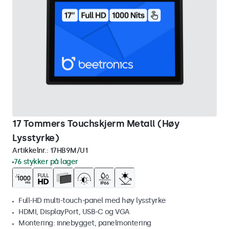
17 Tommers Touchskjerm Metall (Høy
Lysstyrke)
Artikkelnr.:
17HB9M/U1
76 stykker på lager
Full-HD multi-touch-panel med høy lysstyrke
HDMI, DisplayPort, USB-C og VGA
Montering: innebygget, panelmontering