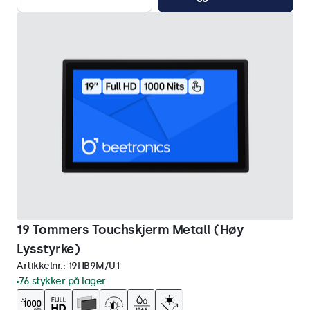
19 Tommers Touchskjerm Metall (Høy
Lysstyrke)
Artikkelnr.:
19HB9M/U1
76 stykker på lager