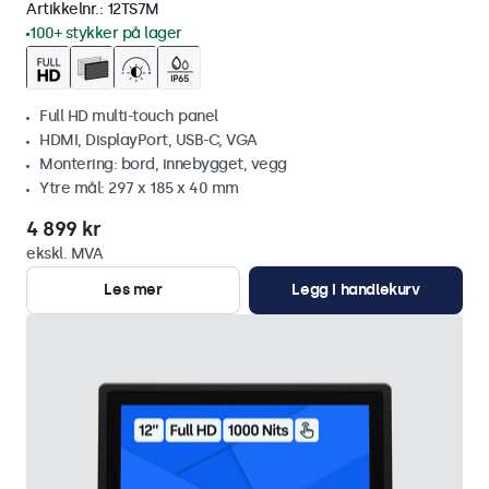
Artikkelnr.:
12TS7M
100+ stykker på lager
Full HD multi-touch panel
HDMI, DisplayPort, USB-C, VGA
Montering: bord, innebygget, vegg
Ytre mål: 297 x 185 x 40 mm
4 899 kr
ekskl. MVA
Les mer
Legg i handlekurv