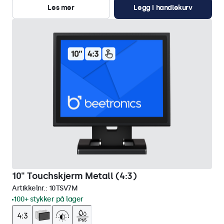
Les mer
Legg i handlekurv
10" Touchskjerm Metall (4:3)
Artikkelnr.:
10TSV7M
100+ stykker på lager