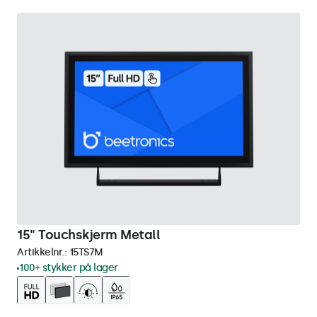
15" Touchskjerm Metall
Artikkelnr.:
15TS7M
100+ stykker på lager