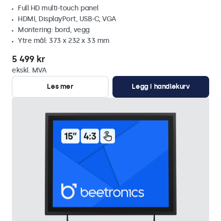
Full HD multi-touch panel
HDMI, DisplayPort, USB-C, VGA
Montering: bord, vegg
Ytre mål: 373 x 232 x 33 mm
5 499 kr
ekskl. MVA
Les mer
Legg i handlekurv