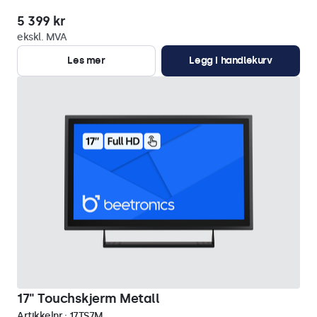
5 399 kr
ekskl. MVA
Les mer
Legg i handlekurv
17" Touchskjerm Metall
Artikkelnr.:
17TS7M