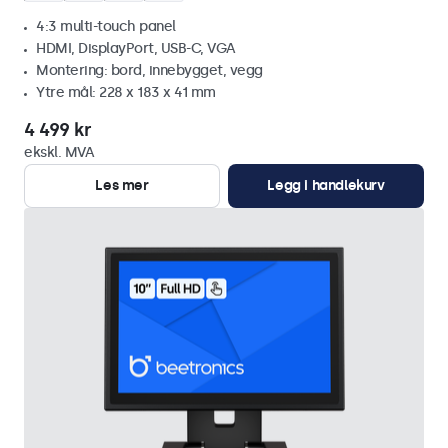
4:3 multi-touch panel
HDMI, DisplayPort, USB-C, VGA
Montering: bord, innebygget, vegg
Ytre mål: 228 x 183 x 41 mm
4 499 kr
ekskl. MVA
Les mer
Legg i handlekurv