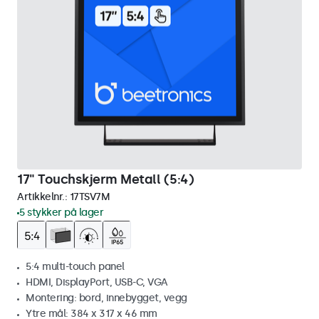
17" Touchskjerm Metall (5:4)
Artikkelnr.:
17TSV7M
5 stykker på lager
5:4 multi-touch panel
HDMI, DisplayPort, USB-C, VGA
Montering: bord, innebygget, vegg
Ytre mål: 384 x 317 x 46 mm