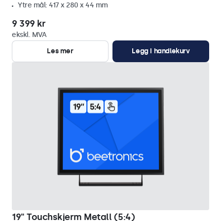
Ytre mål: 417 x 280 x 44 mm
9 399 kr
ekskl. MVA
Les mer
Legg i handlekurv
19" Touchskjerm Metall (5:4)