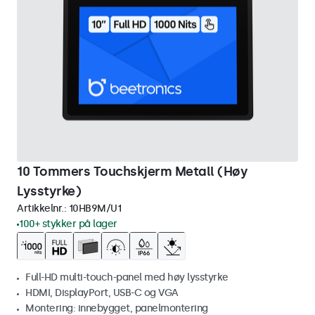
10 Tommers Touchskjerm Metall (Høy
Lysstyrke)
Artikkelnr.:
10HB9M/U1
100+ stykker på lager
Full-HD multi-touch-panel med høy lysstyrke
HDMI, DisplayPort, USB-C og VGA
Montering: innebygget, panelmontering