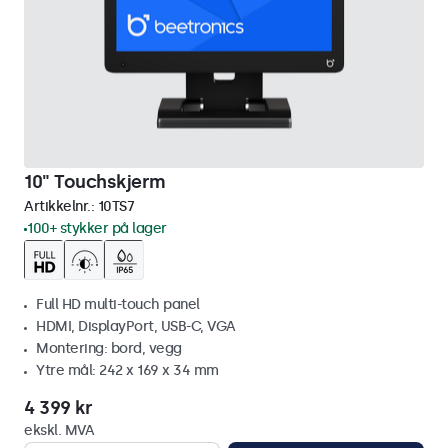
10" Touchskjerm
Artikkelnr.:
10TS7
100+ stykker på lager
Full HD multi-touch panel
HDMI, DisplayPort, USB-C, VGA
Montering: bord, vegg
Ytre mål: 242 x 169 x 34 mm
4 399 kr
ekskl. MVA