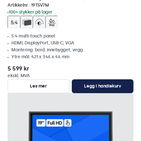
Artikkelnr.:
19TSV7M
100+ stykker på lager
5:4 multi-touch panel
HDMI, DisplayPort, USB-C, VGA
Montering: bord, innebygget, vegg
Ytre mål: 421 x 346 x 46 mm
5 599 kr
ekskl. MVA
Les mer
Legg i handlekurv