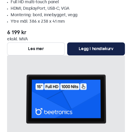
Full HD multi-touch panel
HDMI, DisplayPort, USB-C, VGA
Montering: bord, innebygget, vegg
Ytre mål: 386 x 238 x 41 mm
6 199 kr
ekskl. MVA
Les mer
Legg i handlekurv