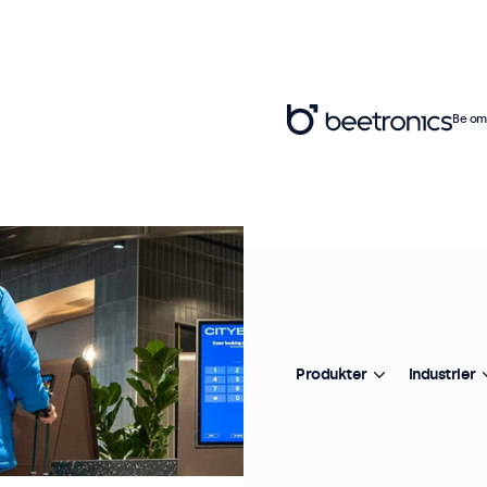
Be om 
Produkter
Industrier