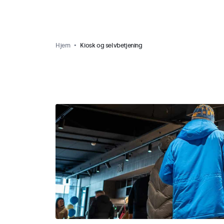
Hjem
Kiosk og selvbetjening