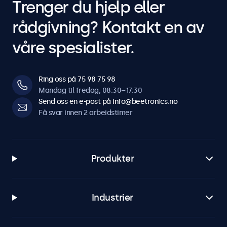
Trenger du hjelp eller
rådgivning? Kontakt en av
våre spesialister.
Ring oss på 75 98 75 98
Mandag til fredag, 08:30–17:30
Send oss en e-post på info@beetronics.no
Få svar innen 2 arbeidstimer
Produkter
Industrier