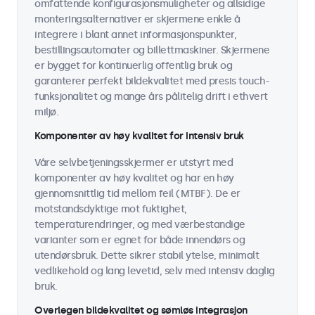
omfattende konfigurasjonsmuligheter og allsidige
monteringsalternativer er skjermene enkle å
integrere i blant annet informasjonspunkter,
bestillingsautomater og billettmaskiner. Skjermene
er bygget for kontinuerlig offentlig bruk og
garanterer perfekt bildekvalitet med presis touch-
funksjonalitet og mange års pålitelig drift i ethvert
miljø.
Komponenter av høy kvalitet for intensiv bruk
Våre selvbetjeningsskjermer er utstyrt med
komponenter av høy kvalitet og har en høy
gjennomsnittlig tid mellom feil (MTBF). De er
motstandsdyktige mot fuktighet,
temperaturendringer, og med værbestandige
varianter som er egnet for både innendørs og
utendørsbruk. Dette sikrer stabil ytelse, minimalt
vedlikehold og lang levetid, selv med intensiv daglig
bruk.
Overlegen bildekvalitet og sømløs integrasjon