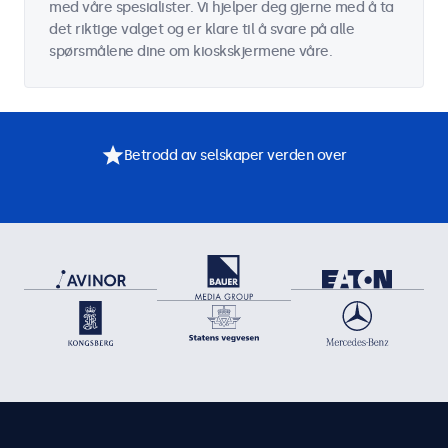
med våre spesialister. Vi hjelper deg gjerne med å ta
det riktige valget og er klare til å svare på alle
spørsmålene dine om kioskskjermene våre.
Betrodd av selskaper verden over