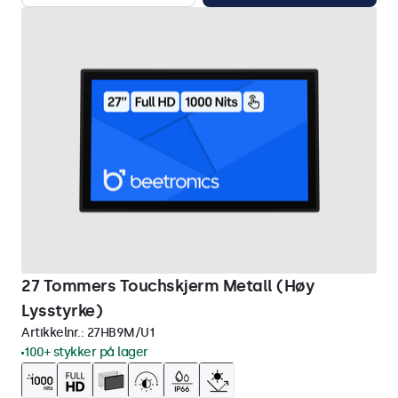
27 Tommers Touchskjerm Metall (Høy
Lysstyrke)
Artikkelnr.:
27HB9M/U1
100+ stykker på lager