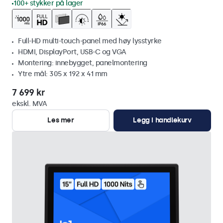
100+ stykker på lager
Full-HD multi-touch-panel med høy lysstyrke
HDMI, DisplayPort, USB-C og VGA
Montering: innebygget, panelmontering
Ytre mål: 305 x 192 x 41 mm
7 699 kr
ekskl. MVA
Les mer
Legg i handlekurv