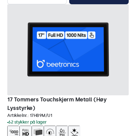
17 Tommers Touchskjerm Metall (Høy
Lysstyrke)
Artikkelnr.:
17HB9M/U1
62 stykker på lager