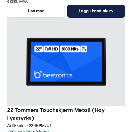
ekskl. MVA
Les mer
Legg i handlekurv
22 Tommers Touchskjerm Metall (Høy
Lysstyrke)
Artikkelnr.:
22HB9M/U1