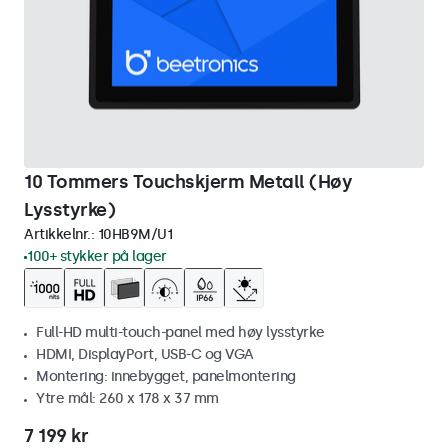
10 Tommers Touchskjerm Metall (Høy
Lysstyrke)
Artikkelnr.:
10HB9M/U1
100+ stykker på lager
Full-HD multi-touch-panel med høy lysstyrke
HDMI, DisplayPort, USB-C og VGA
Montering: innebygget, panelmontering
Ytre mål: 260 x 178 x 37 mm
7 199 kr