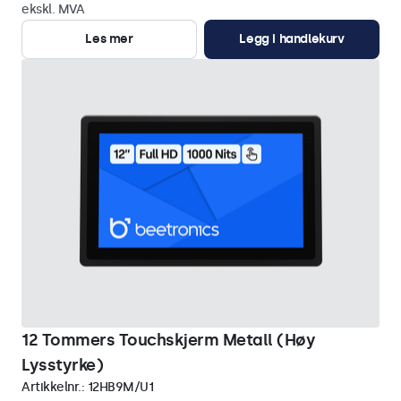
ekskl. MVA
Les mer
Legg i handlekurv
12 Tommers Touchskjerm Metall (Høy
Lysstyrke)
Artikkelnr.:
12HB9M/U1