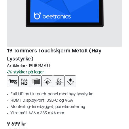
19 Tommers Touchskjerm Metall (Høy
Lysstyrke)
Artikkelnr.:
19HB9M/U1
76 stykker på lager
Full-HD multi-touch-panel med høy lysstyrke
HDMI, DisplayPort, USB-C og VGA
Montering: innebygget, panelmontering
Ytre mål: 466 x 285 x 44 mm
9 699 kr