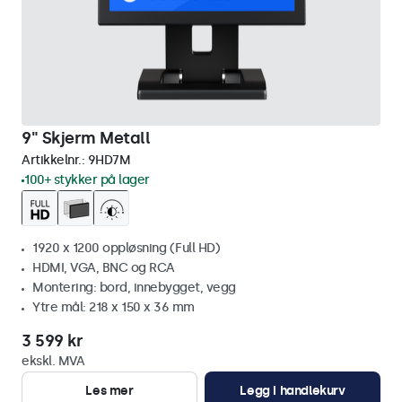
9" Skjerm Metall
Artikkelnr.:
9HD7M
100+ stykker på lager
1920 x 1200 oppløsning (Full HD)
HDMI, VGA, BNC og RCA
Montering: bord, innebygget, vegg
Ytre mål: 218 x 150 x 36 mm
3 599 kr
ekskl. MVA
Les mer
Legg i handlekurv