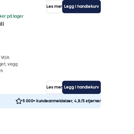
Les mer
Legg i handlekurv
ker på lager
ll
, VGA
get, vegg
mm
Les mer
Legg i handlekurv
5 000+ kundeanmeldelser, 4,8/5 stjerner