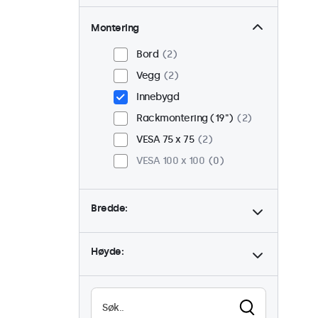
Montering
Bord
2
Vegg
2
Innebygd
Rackmontering (19")
2
VESA 75 x 75
2
VESA 100 x 100
0
Bredde:
Høyde: