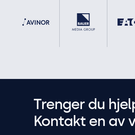
Trenger du hjel
Kontakt en av v