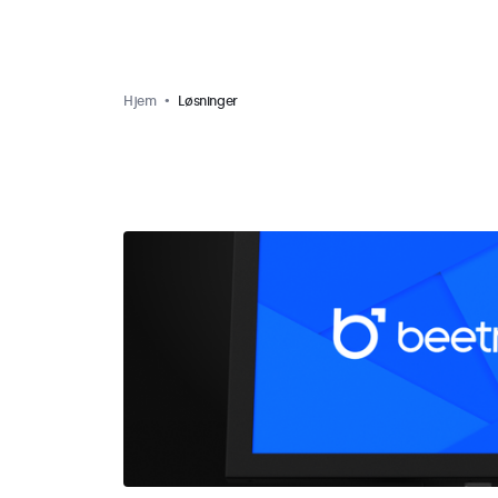
Hjem
Løsninger