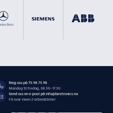
Ring oss på 75 98 75 98
Mandag til fredag, 08:30–17:30
Send oss en e-post på info@beetronics.no
Få svar innen 2 arbeidstimer