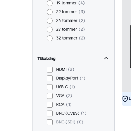
19 tommer
4
22 tommer
3
24 tommer
2
27 tommer
2
32 tommer
2
Tilkobling
HDMI
2
DisplayPort
1
USB-C
1
VGA
2
L
RCA
1
BNC (CVBS)
1
BNC (SDI)
0