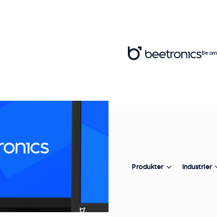
Be om 
Produkter
Industrier