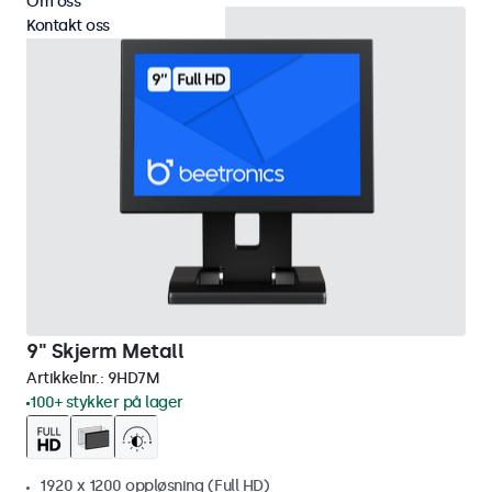
Om oss
Kontakt oss
9" Skjerm Metall
Artikkelnr.:
9HD7M
100+ stykker på lager
1920 x 1200 oppløsning (Full HD)