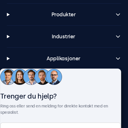
Produkter
Industrier
Applikasjoner
Kundeservice
Trenger du hjelp?
Om Beetronics
Ring oss eller send en melding for direkte kontakt med en
spesialist.