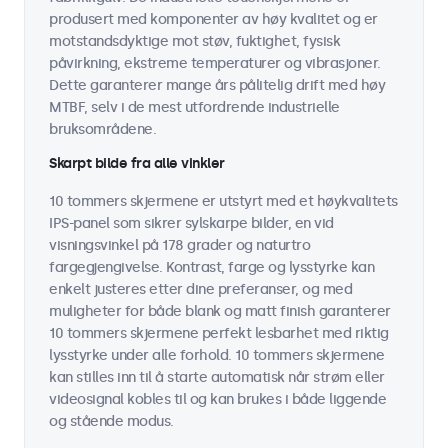
produsert med komponenter av høy kvalitet og er
motstandsdyktige mot støv, fuktighet, fysisk
påvirkning, ekstreme temperaturer og vibrasjoner.
Dette garanterer mange års pålitelig drift med høy
MTBF, selv i de mest utfordrende industrielle
bruksområdene.
Skarpt bilde fra alle vinkler
10 tommers skjermene er utstyrt med et høykvalitets
IPS-panel som sikrer sylskarpe bilder, en vid
visningsvinkel på 178 grader og naturtro
fargegjengivelse. Kontrast, farge og lysstyrke kan
enkelt justeres etter dine preferanser, og med
muligheter for både blank og matt finish garanterer
10 tommers skjermene perfekt lesbarhet med riktig
lysstyrke under alle forhold. 10 tommers skjermene
kan stilles inn til å starte automatisk når strøm eller
videosignal kobles til og kan brukes i både liggende
og stående modus.