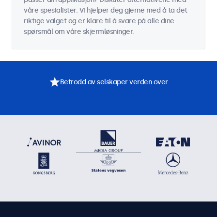
våre spesialister. Vi hjelper deg gjerne med å ta det
riktige valget og er klare til å svare på alle dine
spørsmål om våre skjermløsninger.
Betrodd av selskaper verden over