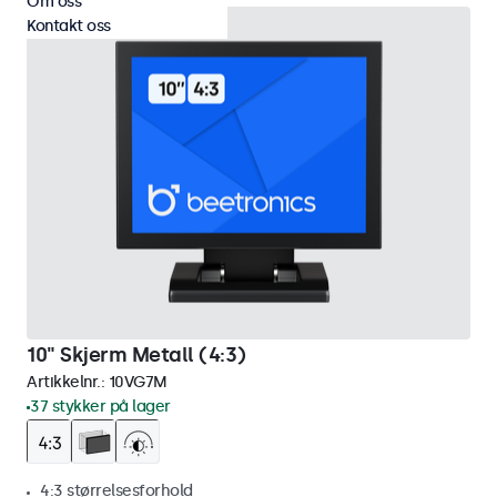
Om oss
Kontakt oss
10" Skjerm Metall (4:3)
Artikkelnr.:
10VG7M
37 stykker på lager
4:3 størrelsesforhold