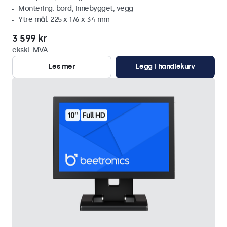
Montering: bord, innebygget, vegg
Ytre mål: 225 x 176 x 34 mm
3 599 kr
ekskl. MVA
Les mer
Legg i handlekurv