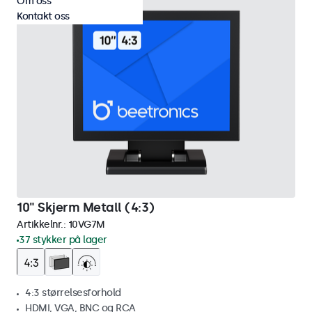
Om oss
Kontakt oss
10" Skjerm Metall (4:3)
Artikkelnr.:
10VG7M
37 stykker på lager
4:3 størrelsesforhold
HDMI, VGA, BNC og RCA