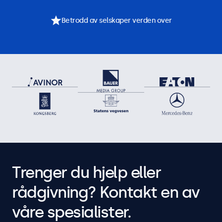
Betrodd av selskaper verden over
Trenger du hjelp eller
rådgivning? Kontakt en av
våre spesialister.