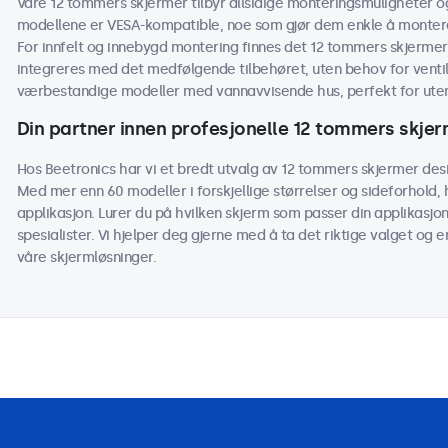
Våre 12 tommers skjermer tilbyr allsidige monteringsmuligheter o
modellene er VESA-kompatible, noe som gjør dem enkle å montere 
For innfelt og innebygd montering finnes det 12 tommers skjerme
integreres med det medfølgende tilbehøret, uten behov for ventilasj
værbestandige modeller med vannavvisende hus, perfekt for utend
Din partner innen profesjonelle 12 tommers skje
Hos Beetronics har vi et bredt utvalg av 12 tommers skjermer desig
Med mer enn 60 modeller i forskjellige størrelser og sideforhold,
applikasjon. Lurer du på hvilken skjerm som passer din applikasjo
spesialister. Vi hjelper deg gjerne med å ta det riktige valget og e
våre skjermløsninger.