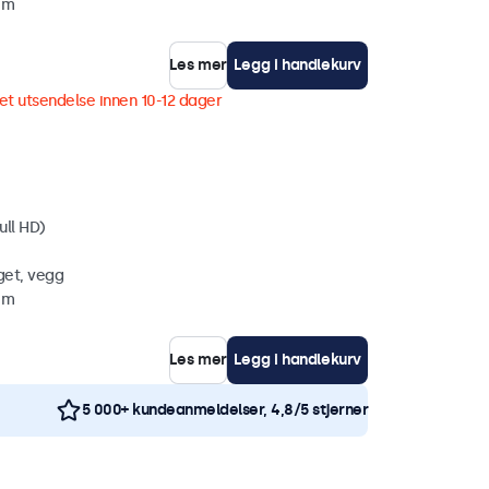
mm
Les mer
Legg i handlekurv
et utsendelse innen 10-12 dager
ull HD)
get, vegg
mm
Les mer
Legg i handlekurv
5 000+ kundeanmeldelser, 4,8/5 stjerner