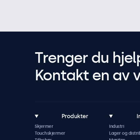
Trenger du hjel
Kontakt en av v
Produkter
I
Skjermer
Industri
Touchskjermer
Lager og distri