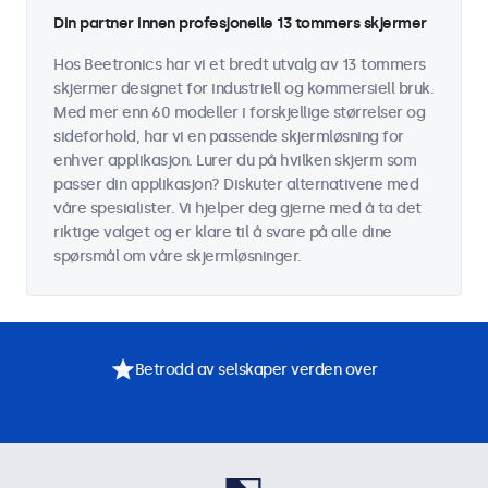
Din partner innen profesjonelle 13 tommers skjermer
Hos Beetronics har vi et bredt utvalg av 13 tommers
skjermer designet for industriell og kommersiell bruk.
Med mer enn 60 modeller i forskjellige størrelser og
sideforhold, har vi en passende skjermløsning for
enhver applikasjon. Lurer du på hvilken skjerm som
passer din applikasjon? Diskuter alternativene med
våre spesialister. Vi hjelper deg gjerne med å ta det
riktige valget og er klare til å svare på alle dine
spørsmål om våre skjermløsninger.
Betrodd av selskaper verden over