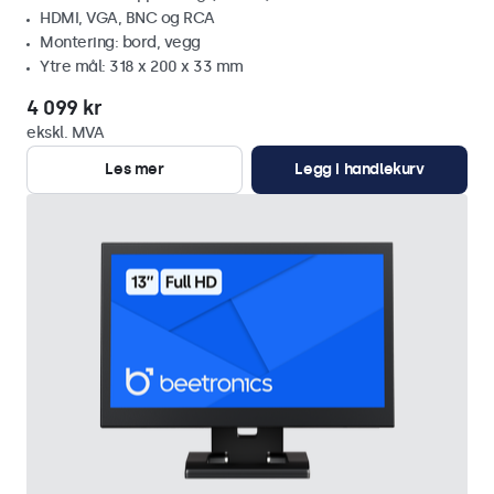
HDMI, VGA, BNC og RCA
Montering: bord, vegg
Ytre mål: 318 x 200 x 33 mm
4 099 kr
ekskl. MVA
Les mer
Legg i handlekurv