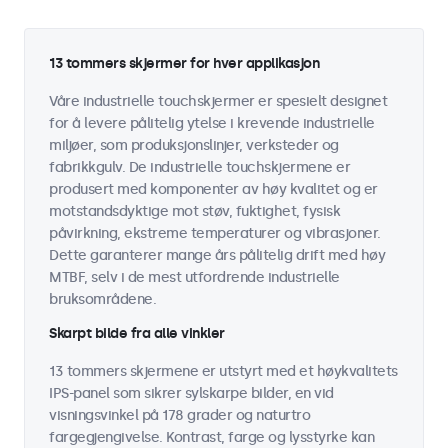
13 tommers skjermer for hver applikasjon
Våre industrielle touchskjermer er spesielt designet
for å levere pålitelig ytelse i krevende industrielle
miljøer, som produksjonslinjer, verksteder og
fabrikkgulv. De industrielle touchskjermene er
produsert med komponenter av høy kvalitet og er
motstandsdyktige mot støv, fuktighet, fysisk
påvirkning, ekstreme temperaturer og vibrasjoner.
Dette garanterer mange års pålitelig drift med høy
MTBF, selv i de mest utfordrende industrielle
bruksområdene.
Skarpt bilde fra alle vinkler
13 tommers skjermene er utstyrt med et høykvalitets
IPS-panel som sikrer sylskarpe bilder, en vid
visningsvinkel på 178 grader og naturtro
fargegjengivelse. Kontrast, farge og lysstyrke kan