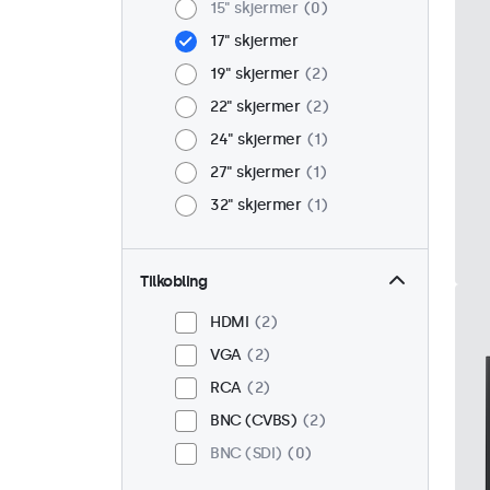
15" skjermer
0
17" skjermer
19" skjermer
2
22" skjermer
2
24" skjermer
1
27" skjermer
1
32" skjermer
1
Tilkobling
HDMI
2
VGA
2
RCA
2
BNC (CVBS)
2
BNC (SDI)
0