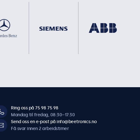
Ring oss på 75 98 75 98
Mandag til fredag, 08:30–17:30
Send oss en e-post på info@beetronics.no
Få svar innen 2 arbeidstimer