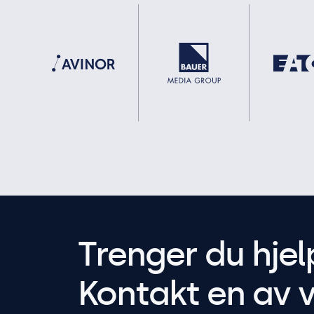
Trenger du hjel
Kontakt en av v