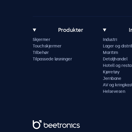
Produkter
I
Skjermer
Industri
Touchskjermer
Lager og distri
Tilbehør
Maritim
Tilpassede løsninger
Detaljhandel
Hotell og resta
Kjøretøy
Jernbane
AV og kringkas
Helsevesen
Beetronics