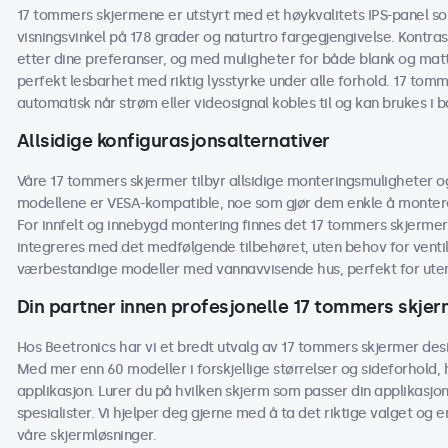
17 tommers skjermene er utstyrt med et høykvalitets IPS-panel som
visningsvinkel på 178 grader og naturtro fargegjengivelse. Kontras
etter dine preferanser, og med muligheter for både blank og mat
perfekt lesbarhet med riktig lysstyrke under alle forhold. 17 tomme
automatisk når strøm eller videosignal kobles til og kan brukes i
Allsidige konfigurasjonsalternativer
Våre 17 tommers skjermer tilbyr allsidige monteringsmuligheter o
modellene er VESA-kompatible, noe som gjør dem enkle å montere 
For innfelt og innebygd montering finnes det 17 tommers skjerme
integreres med det medfølgende tilbehøret, uten behov for ventilasj
værbestandige modeller med vannavvisende hus, perfekt for utend
Din partner innen profesjonelle 17 tommers skje
Hos Beetronics har vi et bredt utvalg av 17 tommers skjermer desig
Med mer enn 60 modeller i forskjellige størrelser og sideforhold,
applikasjon. Lurer du på hvilken skjerm som passer din applikasjo
spesialister. Vi hjelper deg gjerne med å ta det riktige valget og e
våre skjermløsninger.