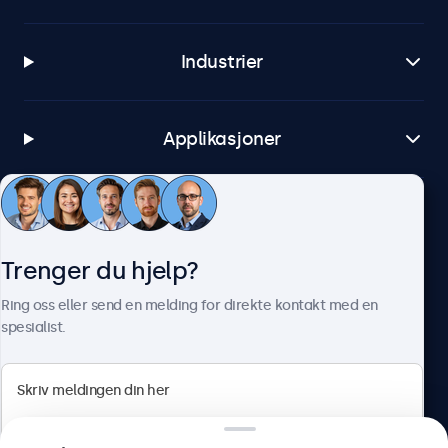
Industrier
Applikasjoner
Kundeservice
Trenger du hjelp?
Om Beetronics
Ring oss eller send en melding for direkte kontakt med en
spesialist.
Beetronics