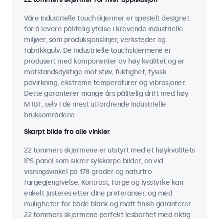
Våre industrielle touchskjermer er spesielt designet
for å levere pålitelig ytelse i krevende industrielle
miljøer, som produksjonslinjer, verksteder og
fabrikkgulv. De industrielle touchskjermene er
produsert med komponenter av høy kvalitet og er
motstandsdyktige mot støv, fuktighet, fysisk
påvirkning, ekstreme temperaturer og vibrasjoner.
Dette garanterer mange års pålitelig drift med høy
MTBF, selv i de mest utfordrende industrielle
bruksområdene.
Skarpt bilde fra alle vinkler
22 tommers skjermene er utstyrt med et høykvalitets
IPS-panel som sikrer sylskarpe bilder, en vid
visningsvinkel på 178 grader og naturtro
fargegjengivelse. Kontrast, farge og lysstyrke kan
enkelt justeres etter dine preferanser, og med
muligheter for både blank og matt finish garanterer
22 tommers skjermene perfekt lesbarhet med riktig