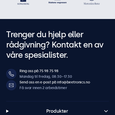
Trenger du hjelp eller
rådgivning? Kontakt en av
våre spesialister.
Ring oss på 75 98 75 98
Mandag til fredag, 08:30–17:30
Send oss en e-post på info@beetronics.no
Få svar innen 2 arbeidstimer
Produkter