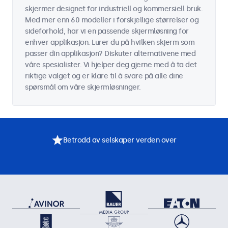
skjermer designet for industriell og kommersiell bruk.
Med mer enn 60 modeller i forskjellige størrelser og
sideforhold, har vi en passende skjermløsning for
enhver applikasjon. Lurer du på hvilken skjerm som
passer din applikasjon? Diskuter alternativene med
våre spesialister. Vi hjelper deg gjerne med å ta det
riktige valget og er klare til å svare på alle dine
spørsmål om våre skjermløsninger.
Betrodd av selskaper verden over