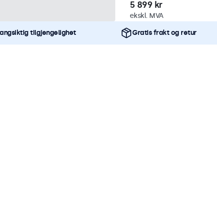
5 899 kr
ekskl. MVA
angsiktig tilgjengelighet
Gratis frakt og retur