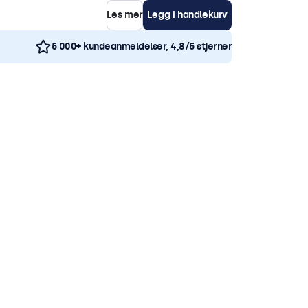
Les mer
Legg i handlekurv
5 000+ kundeanmeldelser, 4,8/5 stjerner