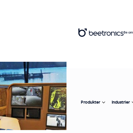
Be om 
Produkter
Industrier