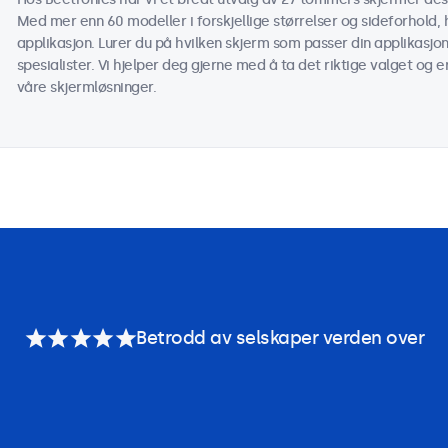
Med mer enn 60 modeller i forskjellige størrelser og sideforhold,
applikasjon. Lurer du på hvilken skjerm som passer din applikasjo
spesialister. Vi hjelper deg gjerne med å ta det riktige valget og e
våre skjermløsninger.
Betrodd av selskaper verden over