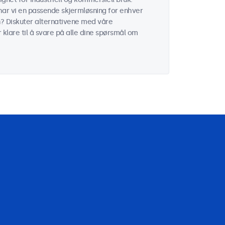
 har vi en passende skjermløsning for enhver
n? Diskuter alternativene med våre
r klare til å svare på alle dine spørsmål om