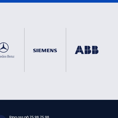
Ring oss på 75 98 75 98