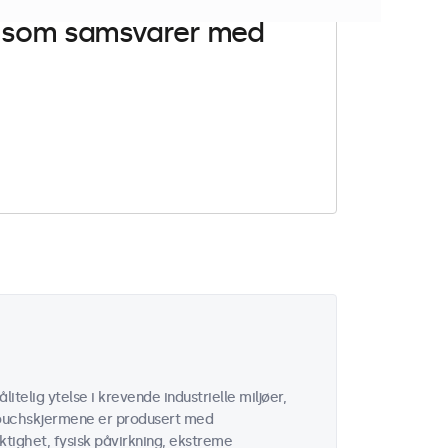
er som samsvarer med
itelig ytelse i krevende industrielle miljøer,
e touchskjermene er produsert med
tighet, fysisk påvirkning, ekstreme