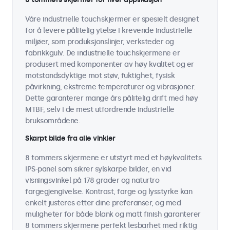
Våre industrielle touchskjermer er spesielt designet
for å levere pålitelig ytelse i krevende industrielle
miljøer, som produksjonslinjer, verksteder og
fabrikkgulv. De industrielle touchskjermene er
produsert med komponenter av høy kvalitet og er
motstandsdyktige mot støv, fuktighet, fysisk
påvirkning, ekstreme temperaturer og vibrasjoner.
Dette garanterer mange års pålitelig drift med høy
MTBF, selv i de mest utfordrende industrielle
bruksområdene.
Skarpt bilde fra alle vinkler
8 tommers skjermene er utstyrt med et høykvalitets
IPS-panel som sikrer sylskarpe bilder, en vid
visningsvinkel på 178 grader og naturtro
fargegjengivelse. Kontrast, farge og lysstyrke kan
enkelt justeres etter dine preferanser, og med
muligheter for både blank og matt finish garanterer
8 tommers skjermene perfekt lesbarhet med riktig