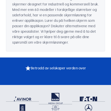
skjermer designet for industriell og kommersiell bruk.
Med mer enn 60 modeller i forskjellige størrelser og
sideforhold, har vi en passende skjermløsning for
enhver applikasjon. Lurer du på hvilken skjerm som
passer din applikasjon? Diskuter alternativene med
våre spesialister. Vi hjelper deg gjerne med å ta det
riktige valget og er klare til å svare på alle dine
spørsmål om våre skjermløsninger.
Betrodd av selskaper verden over