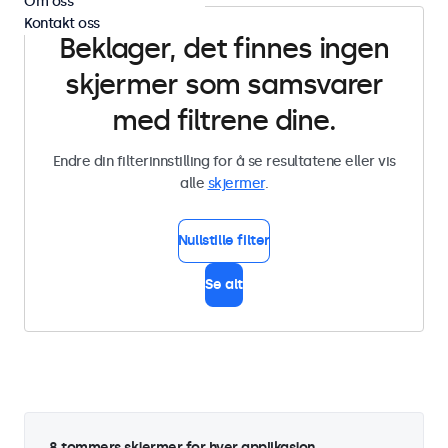
Om oss
Kontakt oss
Beklager, det finnes ingen
skjermer som samsvarer
med filtrene dine.
Endre din filterinnstilling for å se resultatene eller vis
alle
skjermer
.
Nullstille filter
Se alt
8 tommers skjermer for hver applikasjon