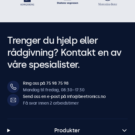
Trenger du hjelp eller
rådgivning? Kontakt en av
våre spesialister.
Ring oss på 75 98 75 98
Mandag til fredag, 08:30–17:30
Send oss en e-post på info@beetronics.no
Få svar innen 2 arbeidstimer
Produkter