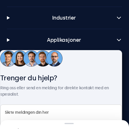
Industrier
Applikasjoner
Kundeservice
Trenger du hjelp?
Om Beetronics
Ring oss eller send en melding for direkte kontakt med en
spesialist.
Beetronics