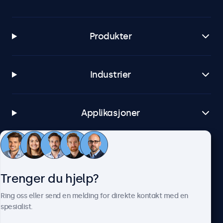
Produkter
Industrier
Applikasjoner
Kundeservice
Trenger du hjelp?
Om Beetronics
Ring oss eller send en melding for direkte kontakt med en
spesialist.