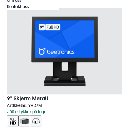
Om oss
Kontakt oss
9" Skjerm Metall
Artikkelnr.:
9HD7M
100+ stykker på lager