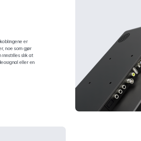
lkoblingene er
r, noe som gjør
innstilles slik at
eosignal eller en