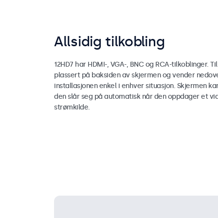
Allsidig tilkobling
12HD7 har HDMI-, VGA-, BNC og RCA-tilkoblinger. Ti
plassert på baksiden av skjermen og vender nedove
installasjonen enkel i enhver situasjon. Skjermen kan 
den slår seg på automatisk når den oppdager et vid
strømkilde.