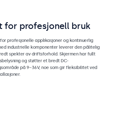
 for profesjonell bruk
 for profesjonelle applikasjoner og kontinuerlig
med industrielle komponenter leverer den pålitelig
redt spekter av driftsforhold. Skjermen har fullt
belysning og støtter et bredt DC-
sområde på 9–36V, noe som gir fleksibilitet ved
allasjoner.