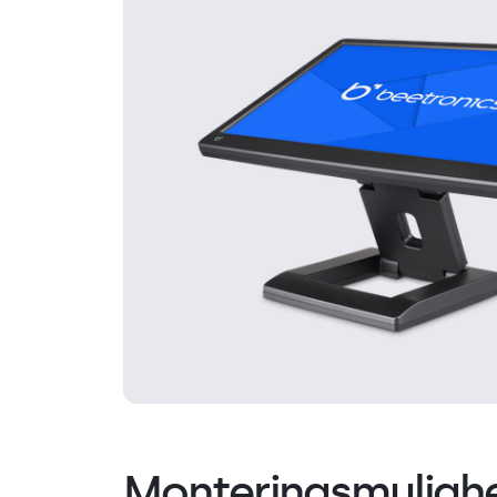
Monteringsmuligh