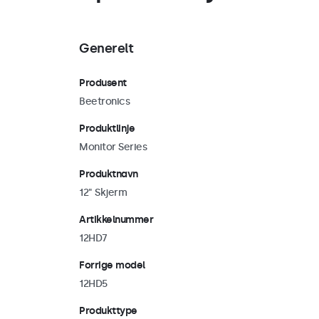
Generelt
Produsent
Beetronics
Produktlinje
Monitor Series
Produktnavn
12" Skjerm
Artikkelnummer
12HD7
Forrige model
12HD5
Produkttype