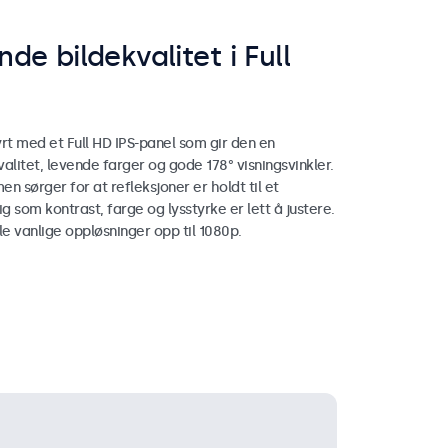
de bildekvalitet i Full
rt med et Full HD IPS-panel som gir den en
alitet, levende farger og gode 178° visningsvinkler.
n sørger for at refleksjoner er holdt til et
 som kontrast, farge og lysstyrke er lett å justere.
le vanlige oppløsninger opp til 1080p.