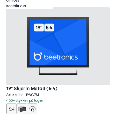
Om oss
Kontakt oss
19" Skjerm Metall (5:4)
Artikkelnr.:
19VG7M
100+ stykker på lager