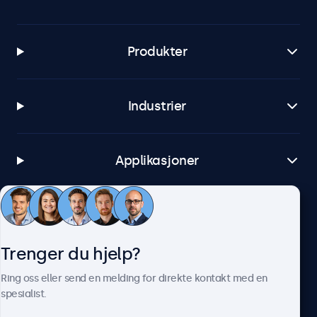
Produkter
Industrier
Applikasjoner
Kundeservice
Trenger du hjelp?
Om Beetronics
Ring oss eller send en melding for direkte kontakt med en
spesialist.