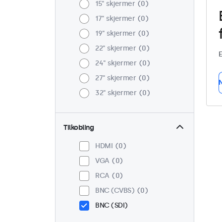
15" skjermer
0
17" skjermer
0
19" skjermer
0
22" skjermer
0
E
24" skjermer
0
27" skjermer
0
N
32" skjermer
0
Tilkobling
HDMI
0
VGA
0
RCA
0
BNC (CVBS)
0
BNC (SDI)