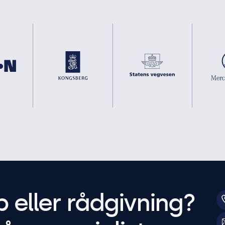
p eller rådgivning?