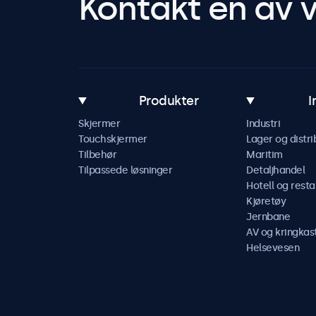
Kontakt en av v
Produkter
I
Skjermer
Industri
Touchskjermer
Lager og distri
Tilbehør
Maritim
Tilpassede løsninger
Detaljhandel
Hotell og resta
Kjøretøy
Jernbane
AV og kringkas
Helsevesen