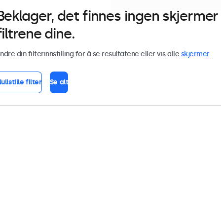
Beklager, det finnes ingen skjerm
filtrene dine.
ndre din filterinnstilling for å se resultatene eller vis alle
skjermer
.
ullstille filter
Se alt