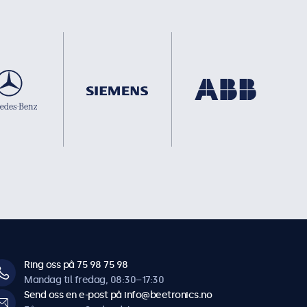
Ring oss på 75 98 75 98
Mandag til fredag, 08:30–17:30
Send oss en e-post på info@beetronics.no