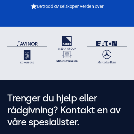
Betrodd av selskaper verden over
Trenger du hjelp eller
rådgivning? Kontakt en av
våre spesialister.