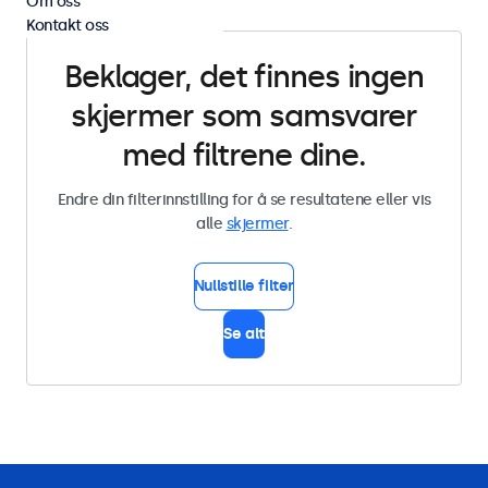
Om oss
Kontakt oss
Beklager, det finnes ingen
skjermer som samsvarer
med filtrene dine.
Endre din filterinnstilling for å se resultatene eller vis
alle
skjermer
.
Nullstille filter
Se alt