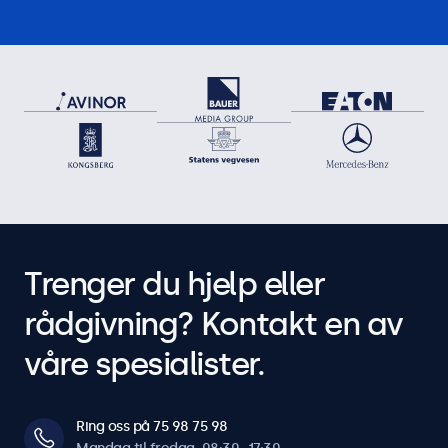
Trenger du hjelp eller
rådgivning? Kontakt en av
våre spesialister.
Ring oss på 75 98 75 98