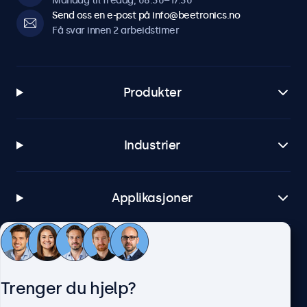
Mandag til fredag, 08:30–17:30
Send oss en e-post på info@beetronics.no
Få svar innen 2 arbeidstimer
Produkter
Industrier
Applikasjoner
Kundeservice
Trenger du hjelp?
Om Beetronics