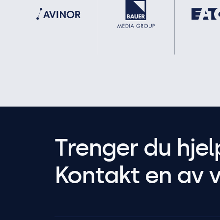
Trenger du hjel
Kontakt en av v