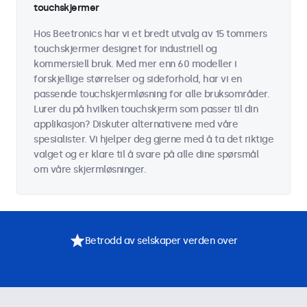
touchskjermer
Hos Beetronics har vi et bredt utvalg av 15 tommers
touchskjermer designet for industriell og
kommersiell bruk. Med mer enn 60 modeller i
forskjellige størrelser og sideforhold, har vi en
passende touchskjermløsning for alle bruksområder.
Lurer du på hvilken touchskjerm som passer til din
applikasjon? Diskuter alternativene med våre
spesialister. Vi hjelper deg gjerne med å ta det riktige
valget og er klare til å svare på alle dine spørsmål
om våre skjermløsninger.
Betrodd av selskaper verden over