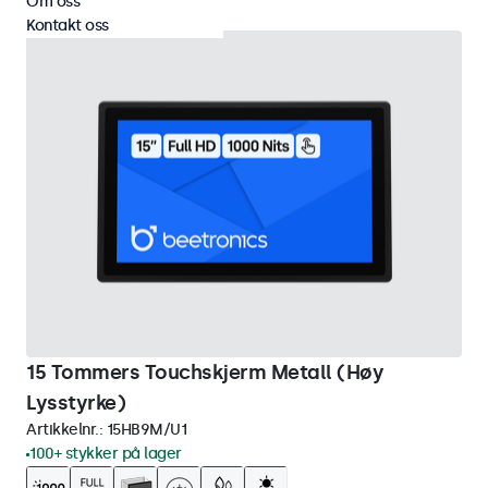
Om oss
Kontakt oss
15 Tommers Touchskjerm Metall (Høy
Lysstyrke)
Artikkelnr.:
15HB9M/U1
100+ stykker på lager