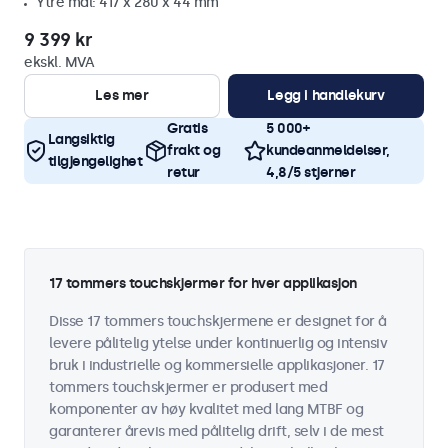
Ytre mål: 417 x 280 x 44 mm
9 399 kr
ekskl. MVA
Les mer
Legg i handlekurv
Gratis
5 000+
Langsiktig
frakt og
kundeanmeldelser,
tilgjengelighet
retur
4,8/5 stjerner
17 tommers touchskjermer for hver applikasjon
Disse 17 tommers touchskjermene er designet for å
levere pålitelig ytelse under kontinuerlig og intensiv
bruk i industrielle og kommersielle applikasjoner. 17
tommers touchskjermer er produsert med
komponenter av høy kvalitet med lang MTBF og
garanterer årevis med pålitelig drift, selv i de mest