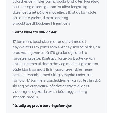
utfordrende miljøer som produksjonshaller, kjøretøy,
butikker og offentlige rom. Vi tilbyr langsiktig
tilgjengelighet på alle modeller, slik at du kan stole
på samme ytelse, dimensjoner og
produktspesifikasjoner i fremtiden.
Skarpt bilde fra alle vinkler
17 tommers touchskjermer er utstyrt med et
høykvalitets IPS-panel som sikrer sylskarpe bilder, en
bred visningsvinkel på 178 grader og naturtro
fargegjengivelse. Kontrast, farge og lysstyrke kan
enkelt justeres til dine behov og med muligheter for
både blank og matt finish garanterer skjermene
perfekt lesbarhet med riktig lysstyrke under alle
forhold. 17 tommers touchskjermer kan stilles inn til å
slå seg på automatisk når det er strøm eller et
videosignal og kan brukes i både liggende og
stående modus.
Pålitelig og presis berøringsfunksjon