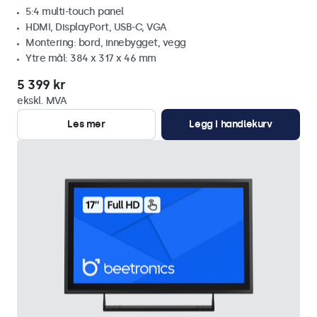
5:4 multi-touch panel
HDMI, DisplayPort, USB-C, VGA
Montering: bord, innebygget, vegg
Ytre mål: 384 x 317 x 46 mm
5 399 kr
ekskl. MVA
Les mer
Legg i handlekurv