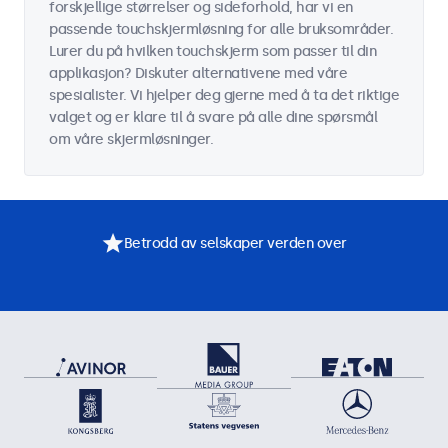
forskjellige størrelser og sideforhold, har vi en
passende touchskjermløsning for alle bruksområder.
Lurer du på hvilken touchskjerm som passer til din
applikasjon? Diskuter alternativene med våre
spesialister. Vi hjelper deg gjerne med å ta det riktige
valget og er klare til å svare på alle dine spørsmål
om våre skjermløsninger.
Betrodd av selskaper verden over