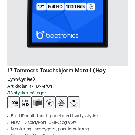
17 Tommers Touchskjerm Metall (Høy
Lysstyrke)
Artikkelnr.:
17HB9M/U1
76 stykker på lager
Full-HD multi-touch-panel med høy lysstyrke
HDMI, DisplayPort, USB-C og VGA
Montering: innebygget, panelmontering