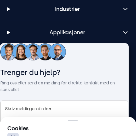
Industrier
Applikasjoner
Kundeservice
Trenger du hjelp?
Om Beetronics
Ring oss eller send en melding for direkte kontakt med en
spesialist.
Beetronics
Cookies
Apotekergata 10, 0180 Oslo, Norge