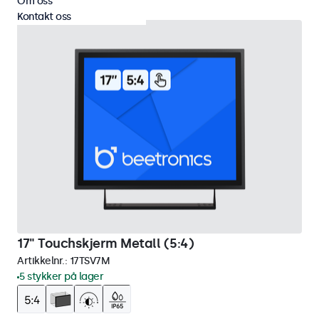
Om oss
Kontakt oss
17" Touchskjerm Metall (5:4)
Artikkelnr.:
17TSV7M
5 stykker på lager